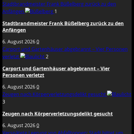
Stadtbrandmeister Frank Büßelberg zurück zu den
Anfängen
1
Stadtbrandmeister Frank Büßelberg zurück zu den
Anfängen
6. August 2026
0
Carport und Gartenhäuser abgebrannt – Vier Personen
verletzt
2
Carport und Gartenhäuser abgebrannt – Vier
Personen verletzt
6. August 2026
0
Zeugen nach Körperverletzungsdelikt gesucht
3
Zeugen nach Körperverletzungsdelikt gesucht
6. August 2026
0
Verspätete Leerung von Abfalltonnen: Stadt bittet um