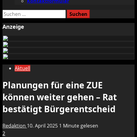
Kontaktformular
Suchen
nach:
Anzeige
Aktuell
Planungen für eine ZUE
können weiter gehen – Rat
bestätigt Bürgerentscheid
Redaktion
10. April 2025
1 Minute gelesen
2