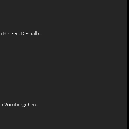
 Herzen. Deshalb...
m Vorübergehen:...