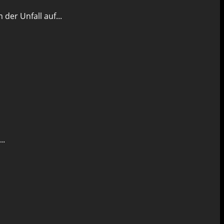
er Unfall auf...
..