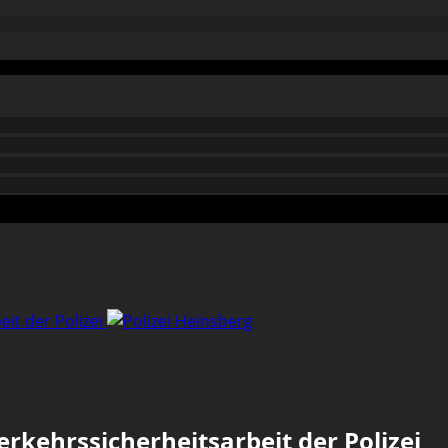
it der Polizei
rkehrssicherheitsarbeit der Polizei