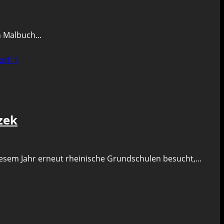
n Malbuch...
zek
em Jahr erneut rheinische Grundschulen besucht,...