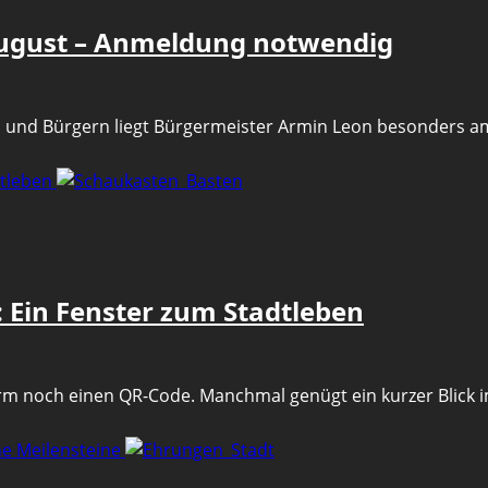
August – Anmeldung notwendig
n und Bürgern liegt Bürgermeister Armin Leon besonders am
dtleben
Ein Fenster zum Stadtleben
rm noch einen QR-Code. Manchmal genügt ein kurzer Blick i
he Meilensteine