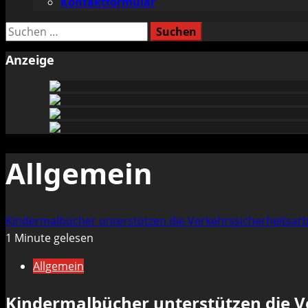
Kontaktformular
Suchen
nach:
Anzeige
Allgemein
Kindermalbücher unterstützen die Verkehrssicherheitsarbe
1 Minute gelesen
Allgemein
Kindermalbücher unterstützen die Ve