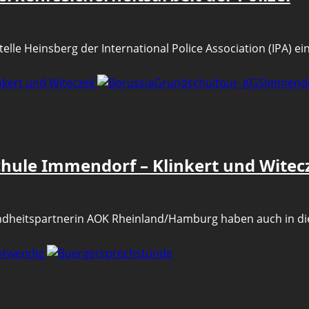
elle Heinsberg der International Police Association (IPA) ei
nkert und Witeczek
chule Immendorf – Klinkert und Witec
dheitspartnerin AOK Rheinland/Hamburg haben auch in dies
notwendig