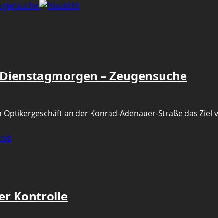
eugensuche
m Dienstagmorgen – Zeugensuche
n Optikergeschäft an der Konrad-Adenauer-Straße das Ziel vo
er Kontrolle