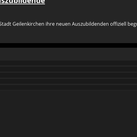
uszubildende
 Stadt Geilenkirchen ihre neuen Auszubildenden offiziell be