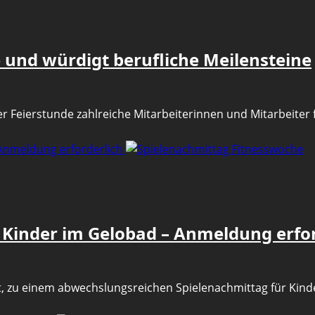
e und würdigt berufliche Meilensteine
r Feierstunde zahlreiche Mitarbeiterinnen und Mitarbeiter f
 Anmeldung erforderlich
 Kinder im Gelobad – Anmeldung erfor
, zu einem abwechslungsreichen Spielenachmittag für Kinder