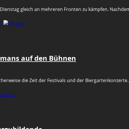
Dienstag gleich an mehreren Fronten zu kämpfen. Nachdem d
en
Aymans auf den Bühnen
scherweise die Zeit der Festivals und der Biergartenkonzerte..