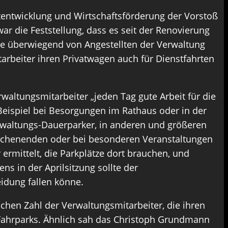
dtentwicklung und Wirtschaftsförderung der Vorstoß
r die Feststellung, dass es seit der Renovierung
ze überwiegend von Angestellten der Verwaltung
tarbeiter ihren Privatwagen auch für Dienstfahrten
waltungsmitarbeiter „jeden Tag gute Arbeit für die
Beispiel bei Besorgungen im Rathaus oder in der
erwaltungs-Dauerparker, in anderen und größeren
 Wochenenden oder bei besonderen Veranstaltungen
ermittelt, die Parkplätze dort brauchen, und
s in der Aprilsitzung sollte der
idung fallen könne.
chen Zahl der Verwaltungsmitarbeiter, die ihren
 Fahrparks. Ähnlich sah das Christoph Grundmann