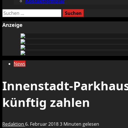
Kontaktformular
Suchen
nach:
Anzeige
News
Innenstadt-Parkhaus
künftig zahlen
Redaktion
6. Februar 2018
3 Minuten gelesen