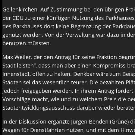
Geilenkirchen. Auf Zustimmung bei den übrigen Frak
der CDU zu einer künftigen Nutzung des Parkhauses 
des Parkhauses dort keine Begrenzung der Parkdauer
genutzt werden. Von der Verwaltung war dazu in der 
benutzen müssten.
Max Weiler, der den Antrag für seine Fraktion begrü
Stadt leisten“, dass man aber einen Kompromiss br
Innenstadt, offen zu halten. Denkbar wäre zum Beis
Städten sei das wesentlich teurer. Die bezahlten 
jedoch freigegeben werden. In ihrem Antrag fordert d
Vorschläge macht, wie und zu welchem Preis die ben
Stadtentwicklungsausschuss darüber wieder beraten 
In der Diskussion ergänzte Jürgen Benden (Grüne) d
Wagen für Dienstfahrten nutzen, und mit dem Hinwe