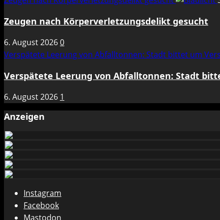
Zeugen nach Körperverletzungsdelikt gesucht
Zeugen nach Körperverletzungsdelikt gesucht
6. August 2026
0
Verspätete Leerung von Abfalltonnen: Stadt bittet um Ve
Verspätete Leerung von Abfalltonnen: Stadt bit
6. August 2026
1
Anzeigen
Instagram
Facebook
Mastodon