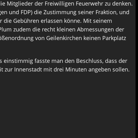
e Mitglieder der Freiwilligen Feuerwehr zu denken.
egen und FDP) die Zustimmung seiner Fraktion, und
hr die Gebühren erlassen könne. Mit seinem
rte Plum zudem die recht kleinen Abmessungen der
Größenordnung von Geilenkirchen keinen Parkplatz
s einstimmig fasste man den Beschluss, dass der
it zur Innenstadt mit drei Minuten angeben sollen.