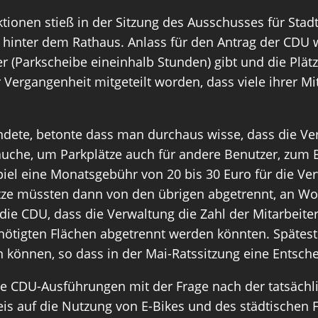
tionen stieß in der Sitzung des Ausschusses für Sta
hinter dem Rathaus. Anlass für den Antrag der CDU wa
 (Parkscheibe eineinhalb Stunden) gibt und die Plät
Vergangenheit mitgeteilt worden, dass viele ihrer Mi
ndete, betonte dass man durchaus wisse, dass die Ver
auche, um Parkplätze auch für andere Benutzer, zum 
piel eine Monatsgebühr von 20 bis 30 Euro für die V
Plätze müssten dann von den übrigen abgetrennt, an
ie CDU, dass die Verwaltung die Zahl der Mitarbeiter 
ötigten Flächen abgetrennt werden könnten. Spätesten
können, so dass in der Mai-Ratssitzung eine Entsche
ie CDU-Ausführungen mit der Frage nach der tatsächli
is auf die Nutzung von E-Bikes und des städtischen