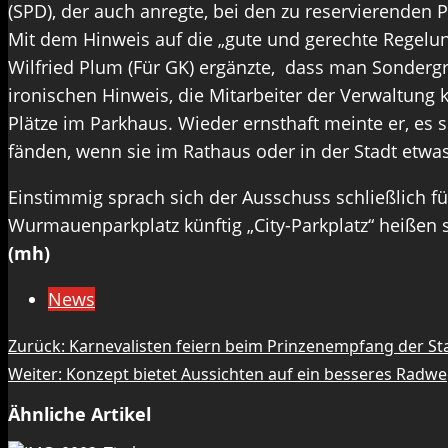
(SPD), der auch anregte, bei den zu reservierenden 
Mit dem Hinweis auf die „gute und gerechte Regelun
Wilfried Plum (Für GK) ergänzte, dass man Sonderg
ironischen Hinweis, die Mitarbeiter der Verwaltung 
Plätze im Parkhaus. Wieder ernsthaft meinte er, es 
fänden, wenn sie im Rathaus oder in der Stadt etwa
Einstimmig sprach sich der Ausschuss schließlich f
Wurmauenparkplatz künftig „City-Parkplatz“ heißen s
(mh)
News
Beitragsnavigation
Zurück:
Karnevalisten feiern beim Prinzenempfang der Sta
Weiter:
Konzept bietet Aussichten auf ein besseres Radw
Ähnliche Artikel