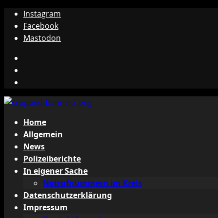
Zum
Instagram
Inhalt
Facebook
springen
Mastodon
Instagram
Facebook
Mastodon
Primäres
Home
Menü
Allgemein
News
Polizeiberichte
In eigener Sache
Notrufnummern im Kreis
Datenschutzerklärung
Impressum