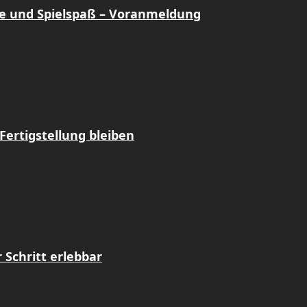
e und Spielspaß – Voranmeldung
Fertigstellung bleiben
Schritt erlebbar