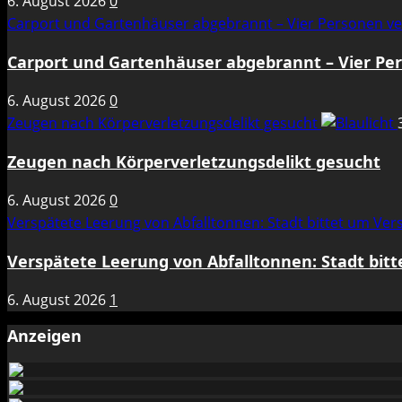
6. August 2026
0
Carport und Gartenhäuser abgebrannt – Vier Personen ve
Carport und Gartenhäuser abgebrannt – Vier Per
6. August 2026
0
Zeugen nach Körperverletzungsdelikt gesucht
Zeugen nach Körperverletzungsdelikt gesucht
6. August 2026
0
Verspätete Leerung von Abfalltonnen: Stadt bittet um Ve
Verspätete Leerung von Abfalltonnen: Stadt bit
6. August 2026
1
Anzeigen