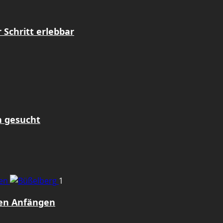
Schritt erlebbar
n gesucht
gen
1
den Anfängen