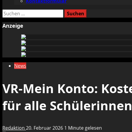
Kontaktformular
Suchen
nach:
Anzeige
News
VR-Mein Konto: Kost
für alle Schülerinne
Redaktion
20. Februar 2026
1 Minute gelesen