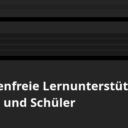
enfreie Lernunterstü
n und Schüler