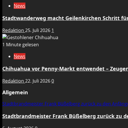
News
Stadtwanderweg macht Geilenkirchen Schritt für 
Redaktion
25. Juli 2026
1
1 Minute gelesen
News
Chihuahua vor Penny-Markt entwendet – Zeuge
Redaktion
22. Juli 2026
0
Allgemein
Stadtbrandmeister Frank Büßelberg zurück zu den Anfän
Stadtbrandmeister Frank Büßelberg zurück zu 