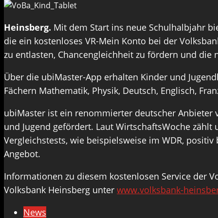
Heinsberg.
Mit dem Start ins neue Schulhalbjahr bi
die ein kostenloses VR-Mein Konto bei der Volksbank 
zu entlasten, Chancengleichheit zu fördern und die 
Über die ubiMaster-App erhalten Kinder und Jugendl
Fächern Mathematik, Physik, Deutsch, Englisch, Fr
ubiMaster ist ein renommierter deutscher Anbieter 
und Jugend gefördert. Laut WirtschaftsWoche zählt
Vergleichstests, wie beispielsweise im WDR, positiv
Angebot.
Informationen zu diesem kostenlosen Service der 
Volksbank Heinsberg unter
www.volksbank-heinsbe
News