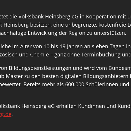
etet die Volksbank Heinsberg eG in Kooperation mit u
Heinsberg besitzen, eine unbegrenzte, kostenfreie Ler
nachhaltige Entwicklung der Region zu unterstützen.
iche im Alter von 10 bis 19 Jahren an sieben Tagen i
anzösisch und Chemie – ganz ohne Terminbuchung und
von Bildungsdienstleistungen und wird vom Bundesmin
 ubiMaster zu den besten digitalen Bildungsanbiete
 bewertet. Bereits mehr als 600.000 Schülerinnen und
Volksbank Heinsberg eG erhalten Kundinnen und Kund
rg.de
.