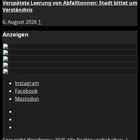
Verspätete Leerung von Abfalltonnen: Stadt bittet um
Verständnis
6. August 2026
1
Anzeigen
Instagram
Facebook
Mastodon
Instagram
Facebook
Mastodon
Copyright Wordpress 2025 Alle Rechte vorbehalten.
|