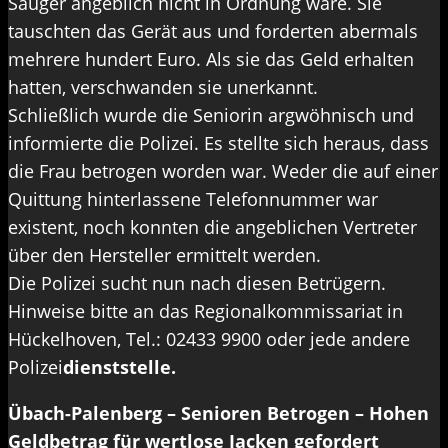
Sauger angeblich nicht in Ordnung wäre. Sie
tauschten das Gerät aus und forderten abermals
mehrere hundert Euro. Als sie das Geld erhalten
hatten, verschwanden sie unerkannt.
Schließlich wurde die Seniorin argwöhnisch und
informierte die Polizei. Es stellte sich heraus, dass
die Frau betrogen worden war. Weder die auf einer
Quittung hinterlassene Telefonnummer war
existent, noch konnten die angeblichen Vertreter
über den Hersteller ermittelt werden.
Die Polizei sucht nun nach diesen Betrügern.
Hinweise bitte an das Regionalkommissariat in
Hückelhoven, Tel.: 02433 9900 oder jede andere
Polizei
dienststelle.
Übach-Palenberg – Senioren Betrogen – Hohen
Geldbetrag für wertlose Jacken gefordert