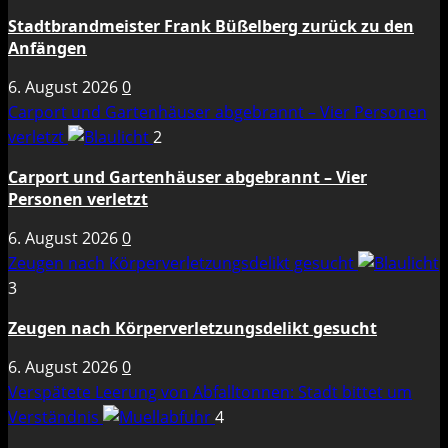
Stadtbrandmeister Frank Büßelberg zurück zu den
Anfängen
6. August 2026
0
Carport und Gartenhäuser abgebrannt – Vier Personen
verletzt
2
Carport und Gartenhäuser abgebrannt – Vier
Personen verletzt
6. August 2026
0
Zeugen nach Körperverletzungsdelikt gesucht
3
Zeugen nach Körperverletzungsdelikt gesucht
6. August 2026
0
Verspätete Leerung von Abfalltonnen: Stadt bittet um
Verständnis
4