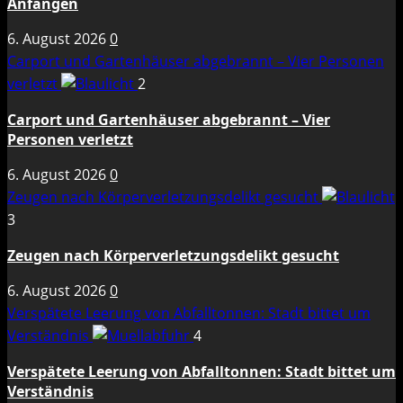
Anfängen
6. August 2026
0
Carport und Gartenhäuser abgebrannt – Vier Personen
verletzt
2
Carport und Gartenhäuser abgebrannt – Vier
Personen verletzt
6. August 2026
0
Zeugen nach Körperverletzungsdelikt gesucht
3
Zeugen nach Körperverletzungsdelikt gesucht
6. August 2026
0
Verspätete Leerung von Abfalltonnen: Stadt bittet um
Verständnis
4
Verspätete Leerung von Abfalltonnen: Stadt bittet um
Verständnis