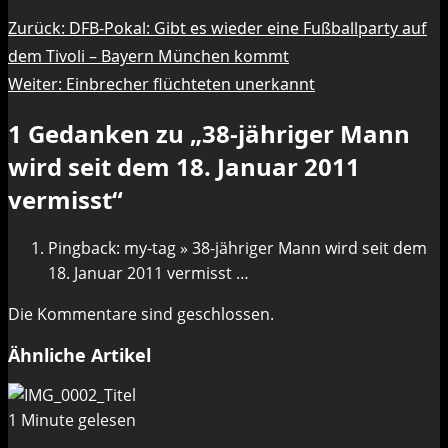
Beitragsnavigation
Zurück:
DFB-Pokal: Gibt es wieder eine Fußballparty auf
dem Tivoli – Bayern München kommt
Weiter:
Einbrecher flüchteten unerkannt
1 Gedanken zu „
38-jähriger Mann
wird seit dem 18. Januar 2011
vermisst
“
Pingback: my-tag » 38-jähriger Mann wird seit dem
18. Januar 2011 vermisst …
Die Kommentare sind geschlossen.
Ähnliche Artikel
1 Minute gelesen