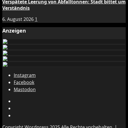
Verspätete Leerung von Abfalltonnen: Stadt bittet um
Verständnis
6. August 2026
1
Anzeigen
Instagram
Facebook
Mastodon
Instagram
Facebook
Mastodon
Copyright Wordpress 2025 Alle Rechte vorbehalten.
|