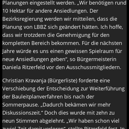
Planungen eingestellt werden. „Wir benötigen rund
10 Hektar für andere Ansiedlungen. Der
Bezirksregierung werden wir mitteilen, dass die
Planung von LBBZ sich geändert hätten. Ich hoffe,
dass wir trotzdem die Genehmigung für den
kompletten Bereich bekommen. Für die nächsten
Jahre würde es uns einen gewissen Spielraum für
neue Ansiedlungen geben“, so Bürgermeisterin
Daniela Ritzerfeld vor den Ausschussmitgliedern.
Christian Kravanja (Bürgerliste) forderte eine
Verschiebung der Entscheidung zur Weiterführung
der Bauleitplanverfahren bis nach der
Sommerpause. „Dadurch bekämen wir mehr
Diskussionszeit.“ Doch dies wurde mit zehn zu
neun Stimmen abgelehnt. „Wir haben schon viel
zuviel Zeit damit verloren“, stellte Ritzerfeld fest. In