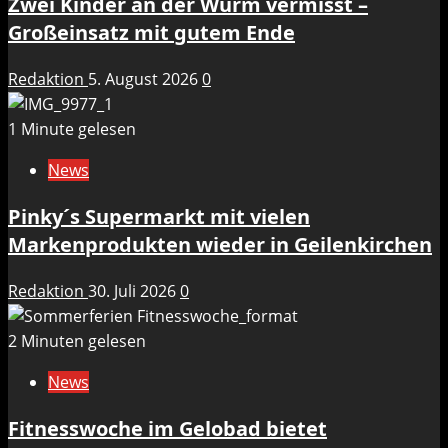
Zwei Kinder an der Wurm vermisst –
Großeinsatz mit gutem Ende
Redaktion
5. August 2026
0
1 Minute gelesen
News
Pinky´s Supermarkt mit vielen
Markenprodukten wieder in Geilenkirchen
Redaktion
30. Juli 2026
0
2 Minuten gelesen
News
Fitnesswoche im Gelobad bietet