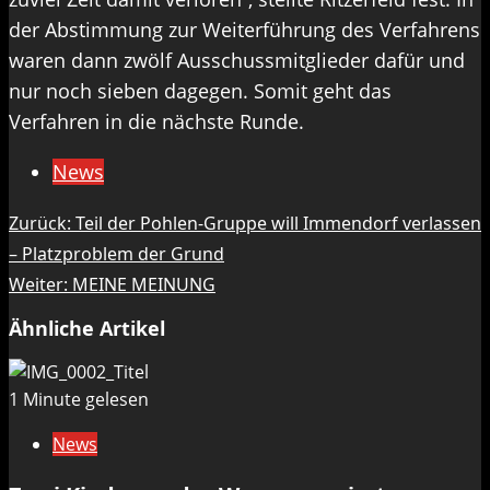
der Abstimmung zur Weiterführung des Verfahrens
waren dann zwölf Ausschussmitglieder dafür und
nur noch sieben dagegen. Somit geht das
Verfahren in die nächste Runde.
News
Beitragsnavigation
Zurück:
Teil der Pohlen-Gruppe will Immendorf verlassen
– Platzproblem der Grund
Weiter:
MEINE MEINUNG
Ähnliche Artikel
1 Minute gelesen
News