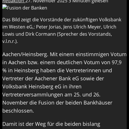
Redaktion
27. November 2025
3 Minuten gelesen
Das Bild zeigt die Vorstände der zukünftigen Volksbank
im Westen eG,: Peter Jorias, Jens Ulrich Meyer, Ulrich
Lowis und Dirk Cormann (Sprecher des Vorstands,
v.l.n.r.).
Aachen/Heinsberg. Mit einem einstimmigen Votum
in Aachen bzw. einem deutlichen Votum von 97,9
% in Heinsberg haben die Vertreterinnen und
Vertreter der Aachener Bank eG sowie der
Volksbank Heinsberg eG in ihren
Vertreterversammlungen am 25. und 26.
November die Fusion der beiden Bankhäuser
beschlossen.
Damit ist der Weg für die beiden bislang