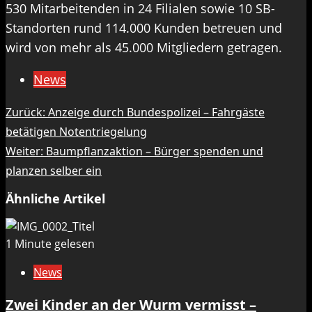
530 Mitarbeitenden in 24 Filialen sowie 10 SB-
Standorten rund 114.000 Kunden betreuen und
wird von mehr als 45.000 Mitgliedern getragen.
News
Beitragsnavigation
Zurück:
Anzeige durch Bundespolizei – Fahrgäste
betätigen Notentriegelung
Weiter:
Baumpflanzaktion – Bürger spenden und
planzen selber ein
Ähnliche Artikel
1 Minute gelesen
News
Zwei Kinder an der Wurm vermisst –