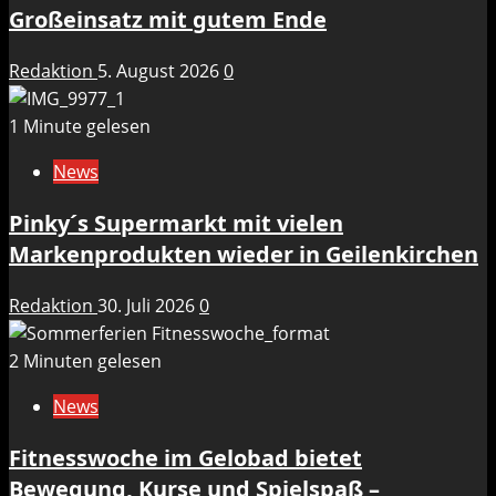
Großeinsatz mit gutem Ende
Redaktion
5. August 2026
0
1 Minute gelesen
News
Pinky´s Supermarkt mit vielen
Markenprodukten wieder in Geilenkirchen
Redaktion
30. Juli 2026
0
2 Minuten gelesen
News
Fitnesswoche im Gelobad bietet
Bewegung, Kurse und Spielspaß –