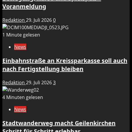
Voranmeldung
Redaktion
29. Juli 2026
0
1 Minute gelesen
News
Einbahnstraße an Kreissparkasse soll auch
nach Fertigstellung bleiben
Redaktion
29. Juli 2026
3
4 Minuten gelesen
News
Stadtwanderweg macht Geilenkirchen
Schritt für Schritt erlebbar