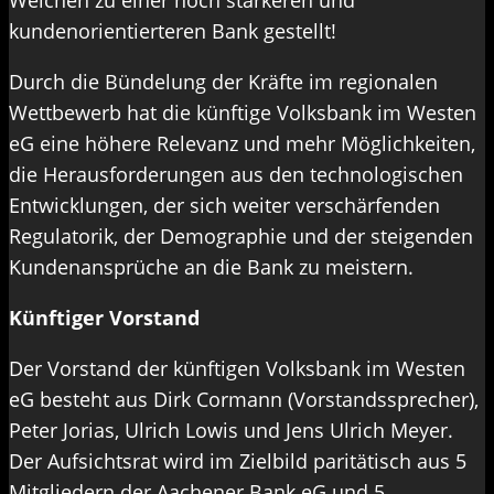
Weichen zu einer noch stärkeren und
kundenorientierteren Bank gestellt!
Durch die Bündelung der Kräfte im regionalen
Wettbewerb hat die künftige Volksbank im Westen
eG eine höhere Relevanz und mehr Möglichkeiten,
die Herausforderungen aus den technologischen
Entwicklungen, der sich weiter verschärfenden
Regulatorik, der Demographie und der steigenden
Kundenansprüche an die Bank zu meistern.
Künftiger Vorstand
Der Vorstand der künftigen Volksbank im Westen
eG besteht aus Dirk Cormann (Vorstandssprecher),
Peter Jorias, Ulrich Lowis und Jens Ulrich Meyer.
Der Aufsichtsrat wird im Zielbild paritätisch aus 5
Mitgliedern der Aachener Bank eG und 5