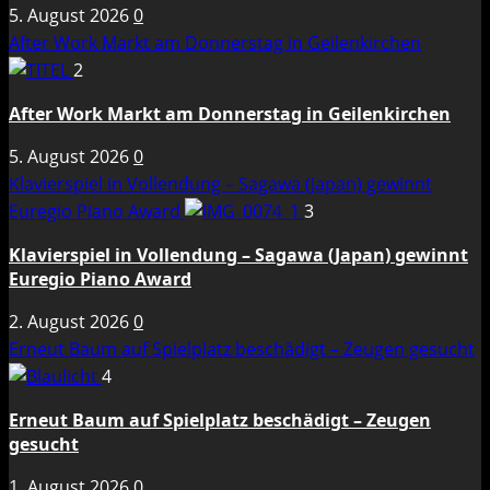
5. August 2026
0
After Work Markt am Donnerstag in Geilenkirchen
2
After Work Markt am Donnerstag in Geilenkirchen
5. August 2026
0
Klavierspiel in Vollendung – Sagawa (Japan) gewinnt
Euregio Piano Award
3
Klavierspiel in Vollendung – Sagawa (Japan) gewinnt
Euregio Piano Award
2. August 2026
0
Erneut Baum auf Spielplatz beschädigt – Zeugen gesucht
4
Erneut Baum auf Spielplatz beschädigt – Zeugen
gesucht
1. August 2026
0