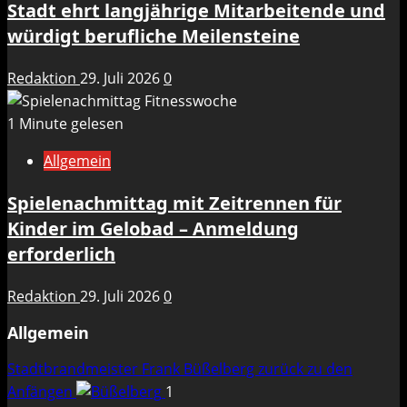
Stadt ehrt langjährige Mitarbeitende und
würdigt berufliche Meilensteine
Redaktion
29. Juli 2026
0
1 Minute gelesen
Allgemein
Spielenachmittag mit Zeitrennen für
Kinder im Gelobad – Anmeldung
erforderlich
Redaktion
29. Juli 2026
0
Allgemein
Stadtbrandmeister Frank Büßelberg zurück zu den
Anfängen
1