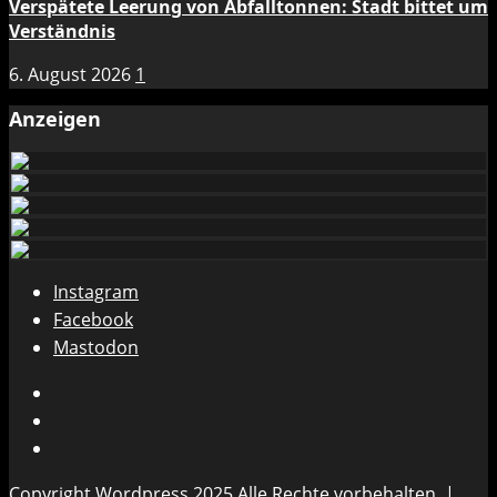
Verspätete Leerung von Abfalltonnen: Stadt bittet um
Verständnis
6. August 2026
1
Anzeigen
Instagram
Facebook
Mastodon
Instagram
Facebook
Mastodon
Copyright Wordpress 2025 Alle Rechte vorbehalten.
|