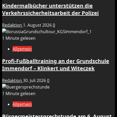
Kindermalbücher unterstützen die
Verkehrssicherheitsarbeit der Polizei
Redaktion
1. August 2026
0
1 Minute gelesen
Allgemein
Profi-Fußballtraining an der Grundschule
Immendorf – Klinkert und Witeczek
Redaktion
30. Juli 2026
0
1 Minute gelesen
Allgemein
Bürgermeistersprechstunde am 6. August