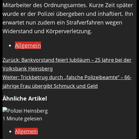
Mitarbeiter des Ordnungsamtes. Kurze Zeit später
wurde er der Polizei übergeben und inhaftiert. Ihn
erwartet nun zudem ein Strafverfahren wegen
Widerstand und Körperverletzung.
Allgemein
Beitragsnavigation
Zurück:
Bankvorstand feiert Jubiläum – 25 Jahre bei der
Volksbank Heinsberg
Weiter:
Trickbetrug durch „falsche Polizeibeamte“ – 66-
jährige Frau übergibt Schmuck und Geld
Ähnliche Artikel
1 Minute gelesen
Allgemein