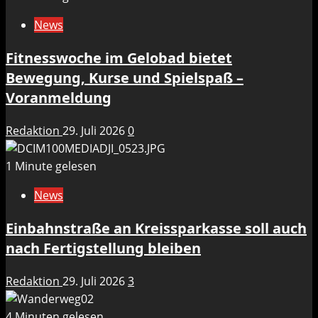
News
Fitnesswoche im Gelobad bietet
Bewegung, Kurse und Spielspaß –
Voranmeldung
Redaktion
29. Juli 2026
0
1 Minute gelesen
News
Einbahnstraße an Kreissparkasse soll auch
nach Fertigstellung bleiben
Redaktion
29. Juli 2026
3
4 Minuten gelesen