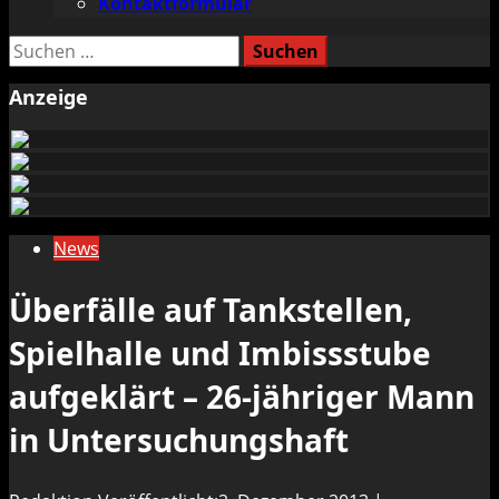
Kontaktformular
Suchen
nach:
Anzeige
News
Überfälle auf Tankstellen,
Spielhalle und Imbissstube
aufgeklärt – 26-jähriger Mann
in Untersuchungshaft