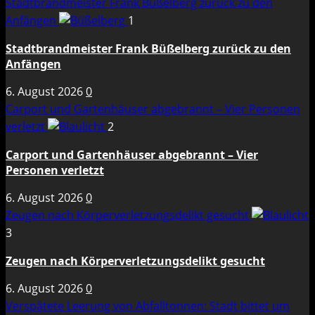
Stadtbrandmeister Frank Büßelberg zurück zu den
Anfängen
1
Stadtbrandmeister Frank Büßelberg zurück zu den
Anfängen
6. August 2026
0
Carport und Gartenhäuser abgebrannt – Vier Personen
verletzt
2
Carport und Gartenhäuser abgebrannt – Vier
Personen verletzt
6. August 2026
0
Zeugen nach Körperverletzungsdelikt gesucht
3
Zeugen nach Körperverletzungsdelikt gesucht
6. August 2026
0
Verspätete Leerung von Abfalltonnen: Stadt bittet um