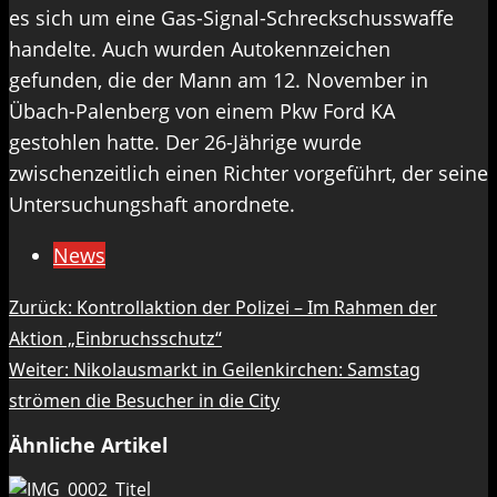
es sich um eine Gas-Signal-Schreckschusswaffe
handelte. Auch wurden Autokennzeichen
gefunden, die der Mann am 12. November in
Übach-Palenberg von einem Pkw Ford KA
gestohlen hatte. Der 26-Jährige wurde
zwischenzeitlich einen Richter vorgeführt, der seine
Untersuchungshaft anordnete.
News
Beitragsnavigation
Zurück:
Kontrollaktion der Polizei – Im Rahmen der
Aktion „Einbruchsschutz“
Weiter:
Nikolausmarkt in Geilenkirchen: Samstag
strömen die Besucher in die City
Ähnliche Artikel