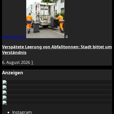
Verständnis
4
Verspätete Leerung von Abfalltonnen: Stadt bittet um
Verständnis
6. August 2026
1
Anzeigen
Instagram