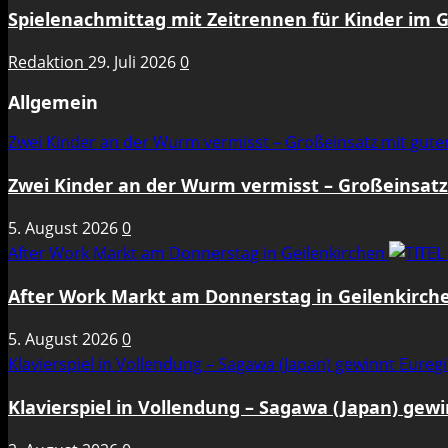
Spielenachmittag mit Zeitrennen für Kinder im 
Redaktion
29. Juli 2026
0
Allgemein
Zwei Kinder an der Wurm vermisst – Großeinsatz mit gut
Zwei Kinder an der Wurm vermisst – Großeinsat
5. August 2026
0
After Work Markt am Donnerstag in Geilenkirchen
After Work Markt am Donnerstag in Geilenkirch
5. August 2026
0
Klavierspiel in Vollendung – Sagawa (Japan) gewinnt Eure
Klavierspiel in Vollendung – Sagawa (Japan) gew