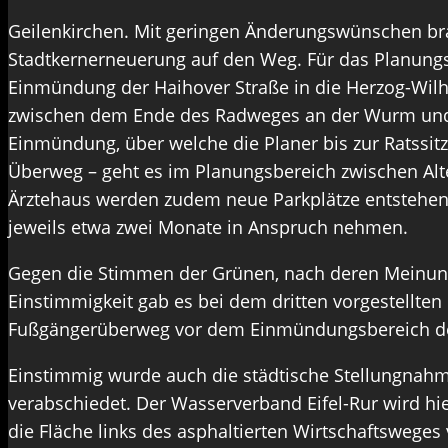
Geilenkirchen. Mit geringen Änderungswünschen br
Stadtkernerneuerung auf den Weg. Für das Planungs
Einmündung der Haihover Straße in die Herzog-Wilh
zwischen dem Ende des Radweges an der Wurm und 
Einmündung, über welche die Planer bis zur Ratssi
Überweg – geht es im Planungsbereich zwischen Alt
Ärztehaus werden zudem neue Parkplätze entstehen
jeweils etwa zwei Monate in Anspruch nehmen.
Gegen die Stimmen der Grünen, nach deren Meinung 
Einstimmigkeit gab es bei dem dritten vorgestellte
Fußgängerüberweg vor dem Einmündungsbereich de
Einstimmig wurde auch die städtische Stellungnahm
verabschiedet. Der Wasserverband Eifel-Rur wird hie
die Fläche links des asphaltierten Wirtschaftsweges