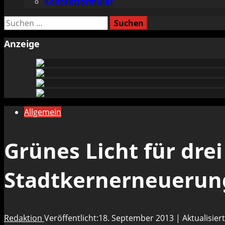
Kontaktformular
Suchen
nach:
Anzeige
Allgemein
Grünes Licht für drei
Stadtkernerneuerun
Redaktion
Veröffentlicht:18. September 2013 | Aktualisie