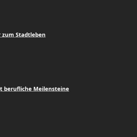
r zum Stadtleben
t berufliche Meilensteine