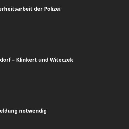
heitsarbeit der Polizei
dorf – Klinkert und Witeczek
meldung notwendig