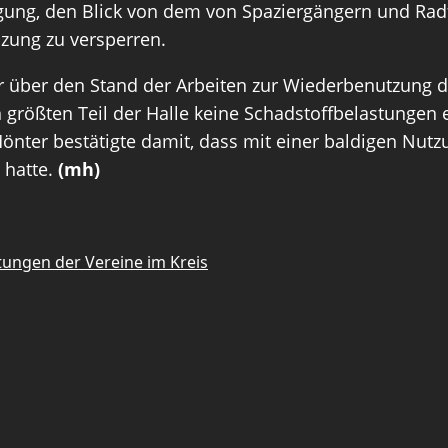
gung, den Blick von dem von Spaziergängern und Rad
nzung zu versperren.
r über den Stand der Arbeiten zur Wiederbenutzung
größten Teil der Halle keine Schadstoffbelastungen 
ter bestätigte damit, dass mit einer baldigen Nutzu
 hatte.
(mh)
stungen der Vereine im Kreis