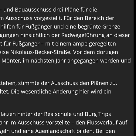
 und Bauausschuss drei Pläne für die
 Ausschuss vorgestellt. Für den Bereich der
hilfen für Fußgänger und eine begrünte Grenze
ungen hinsichtlich der Radwegeführung an dieser
it für Fußgänger – mit einem ampelgeregelten
ise Nikolaus-Becker-Straße. Vor dem dortigen
s Mönter, im nächsten Jahr angegangen werden und
stehen, stimmte der Ausschuss den Plänen zu.
tet. Die wesentliche Änderung hier wird ein
ätzen hinter der Realschule und Burg Trips
hr im Ausschuss vorstellte – den Flussverlauf auf
ngeln und eine Auenlandschaft bilden. Bei den