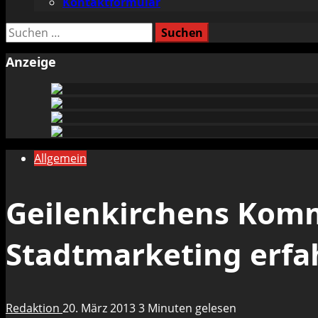
Kontaktformular
Suchen
nach:
Anzeige
Allgemein
Geilenkirchens Komm
Stadtmarketing erfa
Redaktion
20. März 2013
3 Minuten gelesen