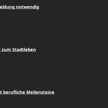
meldung notwendig
r zum Stadtleben
t berufliche Meilensteine