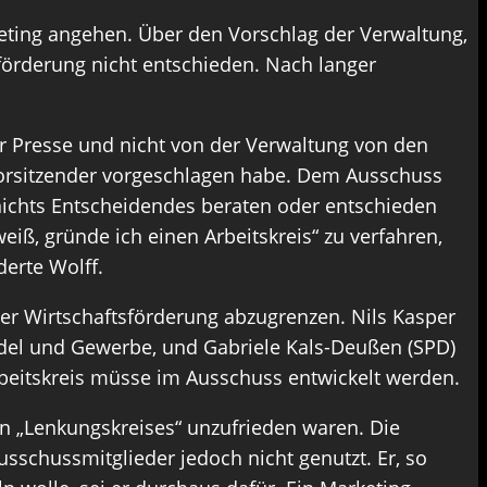
keting angehen. Über den Vorschlag der Verwaltung,
förderung nicht entschieden. Nach langer
r Presse und nicht von der Verwaltung von den
 Vorsitzender vorgeschlagen habe. Dem Ausschuss
 nichts Entscheidendes beraten oder entschieden
iß, gründe ich einen Arbeitskreis“ zu verfahren,
erte Wolff.
der Wirtschaftsförderung abzugrenzen. Nils Kasper
andel und Gewerbe, und Gabriele Kals-Deußen (SPD)
rbeitskreis müsse im Ausschuss entwickelt werden.
n „Lenkungskreises“ unzufrieden waren. Die
usschussmitglieder jedoch nicht genutzt. Er, so