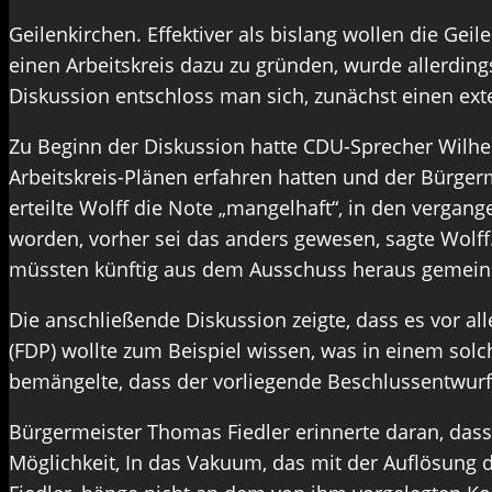
Geilenkirchen. Effektiver als bislang wollen die G
einen Arbeitskreis dazu zu gründen, wurde allerdin
Diskussion entschloss man sich, zunächst einen ex
Zu Beginn der Diskussion hatte CDU-Sprecher Wilhel
Arbeitskreis-Plänen erfahren hatten und der Bürger
erteilte Wolff die Note „mangelhaft“, in den vergan
worden, vorher sei das anders gewesen, sagte Wolff.
müssten künftig aus dem Ausschuss heraus gemeinsa
Die anschließende Diskussion zeigte, dass es vor a
(FDP) wollte zum Beispiel wissen, was in einem sol
bemängelte, dass der vorliegende Beschlussentwurf 
Bürgermeister Thomas Fiedler erinnerte daran, dass
Möglichkeit, In das Vakuum, das mit der Auflösung d