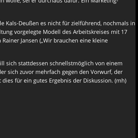
 wolle, sei er durchaus dafür. Ein Marketing-
le Kals-Deußen es nicht für zielführend, nochmals in
tung vorgelegte Modell des Arbeitskreises mit 17
en Rainer Jansen („Wir brauchen eine kleine
ill sich stattdessen schnellstmöglich von einem
der sich zuvor mehrfach gegen den Vorwurf, der
t dies für ein gutes Ergebnis der Diskussion. (mh)