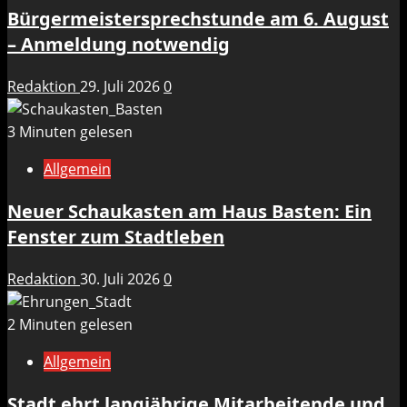
Bürgermeistersprechstunde am 6. August
– Anmeldung notwendig
Redaktion
29. Juli 2026
0
3 Minuten gelesen
Allgemein
Neuer Schaukasten am Haus Basten: Ein
Fenster zum Stadtleben
Redaktion
30. Juli 2026
0
2 Minuten gelesen
Allgemein
Stadt ehrt langjährige Mitarbeitende und