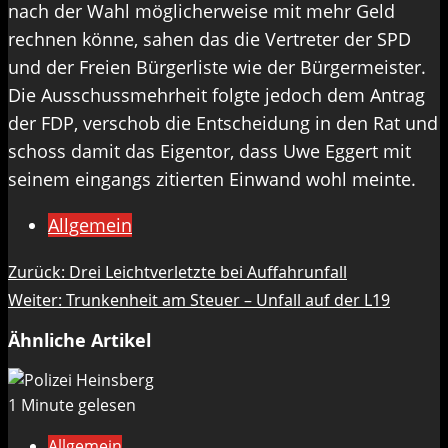
nach der Wahl möglicherweise mit mehr Geld
rechnen könne, sahen das die Vertreter der SPD
und der Freien Bürgerliste wie der Bürgermeister.
Die Ausschussmehrheit folgte jedoch dem Antrag
der FDP, verschob die Entscheidung in den Rat und
schoss damit das Eigentor, dass Uwe Eggert mit
seinem eingangs zitierten Einwand wohl meinte.
Allgemein
Beitragsnavigation
Zurück:
Drei Leichtverletzte bei Auffahrunfall
Weiter:
Trunkenheit am Steuer – Unfall auf der L19
Ähnliche Artikel
1 Minute gelesen
Allgemein