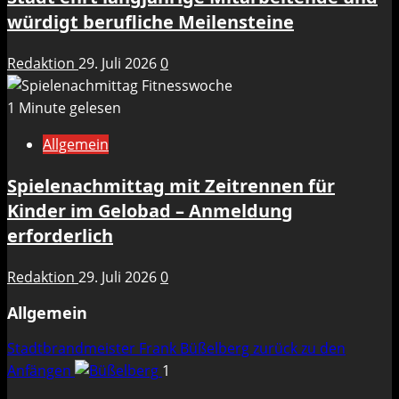
würdigt berufliche Meilensteine
Redaktion
29. Juli 2026
0
1 Minute gelesen
Allgemein
Spielenachmittag mit Zeitrennen für
Kinder im Gelobad – Anmeldung
erforderlich
Redaktion
29. Juli 2026
0
Allgemein
Stadtbrandmeister Frank Büßelberg zurück zu den
Anfängen
1