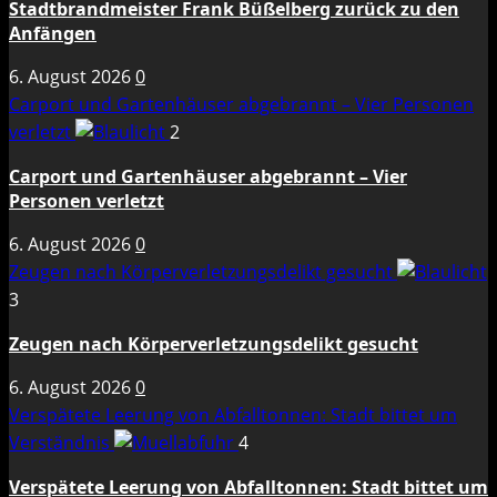
Stadtbrandmeister Frank Büßelberg zurück zu den
Anfängen
6. August 2026
0
Carport und Gartenhäuser abgebrannt – Vier Personen
verletzt
2
Carport und Gartenhäuser abgebrannt – Vier
Personen verletzt
6. August 2026
0
Zeugen nach Körperverletzungsdelikt gesucht
3
Zeugen nach Körperverletzungsdelikt gesucht
6. August 2026
0
Verspätete Leerung von Abfalltonnen: Stadt bittet um
Verständnis
4
Verspätete Leerung von Abfalltonnen: Stadt bittet um