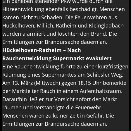
Ein daneben stehender Pkw wurde durch die
Hitzeentwicklung ebenfalls beschädigt. Menschen
kamen nicht zu Schaden. Die Feuerwehren aus
Hückelhoven, Millich, Ratheim und Kleingladbach
wurden alarmiert und löschten den Brand. Die
Ermittlungen zur Brandursache dauern an.
Hückelhoven-Ratheim – Nach
Rauchentwicklung Supermarkt evakuiert
Eine Rauchentwicklung führte zu einer kurzfristigen
Räumung eines Supermarktes am Schibsler Weg.
Am 13. März (Mittwoch) gegen 18.15 Uhr bemerkte
der Marktleiter Rauch in einem Aufenthaltsraum.
Daraufhin ließ er zur Vorsicht sofort den Markt
räumen und verständigte die Feuerwehr.
Menschen waren zu keiner Zeit in Gefahr. Die
Ermittlungen zur Brandursache dauern an.