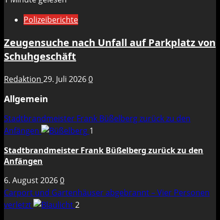
Polizeiberichte
Zeugensuche nach Unfall auf Parkplatz von
Schuhgeschäft
Redaktion
29. Juli 2026
0
Allgemein
Stadtbrandmeister Frank Büßelberg zurück zu den
Anfängen
1
Stadtbrandmeister Frank Büßelberg zurück zu den
Anfängen
6. August 2026
0
Carport und Gartenhäuser abgebrannt – Vier Personen
verletzt
2