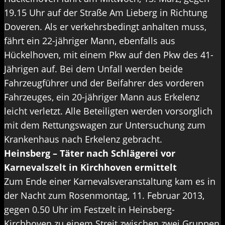
19.15 Uhr auf der Straße Am Lieberg in Richtung
Doveren. Als er verkehrsbedingt anhalten muss,
fährt ein 22-jähriger Mann, ebenfalls aus
Hückelhoven, mit einem Pkw auf den Pkw des 41-
Jährigen auf. Bei dem Unfall werden beide
Fahrzeugführer und der Beifahrer des vorderen
Fahrzeuges, ein 20-jähriger Mann aus Erkelenz
leicht verletzt. Alle Beteiligten werden vorsorglich
mit dem Rettungswagen zur Untersuchung zum
Krankenhaus nach Erkelenz gebracht.
Heinsberg – Täter nach Schlägerei vor
Karnevalszelt in Kirchhoven ermittelt
Zum Ende einer Karnevalsveranstaltung kam es in
der Nacht zum Rosenmontag, 11. Februar 2013,
gegen 0.50 Uhr im Festzelt in Heinsberg-
Kirchhoven zu einem Streit zwischen zwei Gruppen