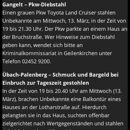
Gangelt – Pkw-Diebstahl
Einen grauen Pkw Toyota Land Cruiser stahlen
Unbekannte am Mittwoch, 13. März, in der Zeit von
19 bis 21.30 Uhr. Der Pkw parkte an einem Haus an
der Bruchstraße. Wer Hinweise zum Diebstahl
geben kann, wendet sich bitte an
Kriminalkommissariat in Geilenkirchen unter
Telefon 02452 9200.
Übach-Palenberg – Schmuck und Bargeld bei
Einbruch zur Tageszeit gestohlen
In der Zeit von 19 bis 20.40 Uhr am Mittwoch (13.
März), brachen Unbekannte eine Balkontür eines
Hauses an der Lotharstraße auf. Hierdurch
gelangten sie in das Haus, suchten offenbar
zielgerichtet nach Wertgegenständen und stahlen