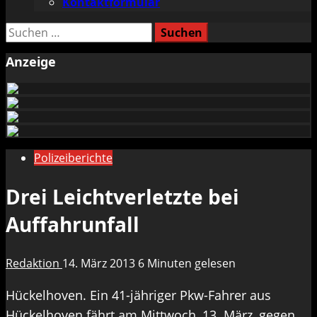
Kontaktformular
Suchen
nach:
Anzeige
Polizeiberichte
Drei Leichtverletzte bei
Auffahrunfall
Redaktion
14. März 2013
6 Minuten gelesen
Hückelhoven. Ein 41-jähriger Pkw-Fahrer aus
Hückelhoven fährt am Mittwoch, 13. März, gegen