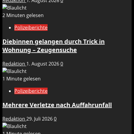
Redaktion
1. August 2026
0
2 Minuten gelesen
Polizeiberichte
Diebinnen gelangen durch Trick in
Wohnung – Zeugensuche
Redaktion
1. August 2026
0
1 Minute gelesen
Polizeiberichte
Mehrere Verletze nach Auffahrunfall
Redaktion
29. Juli 2026
0
1 Minute gelesen