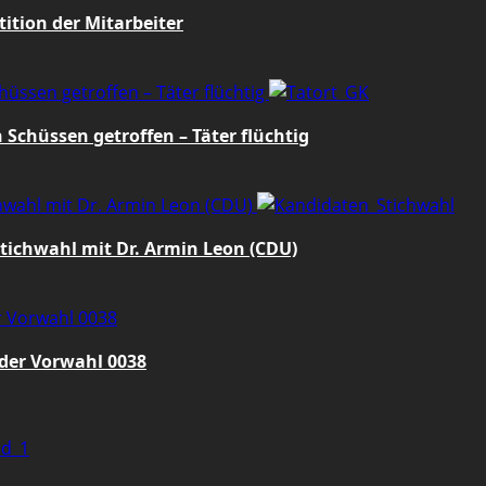
tition der Mitarbeiter
hüssen getroffen – Täter flüchtig
Schüssen getroffen – Täter flüchtig
hwahl mit Dr. Armin Leon (CDU)
tichwahl mit Dr. Armin Leon (CDU)
r Vorwahl 0038
der Vorwahl 0038