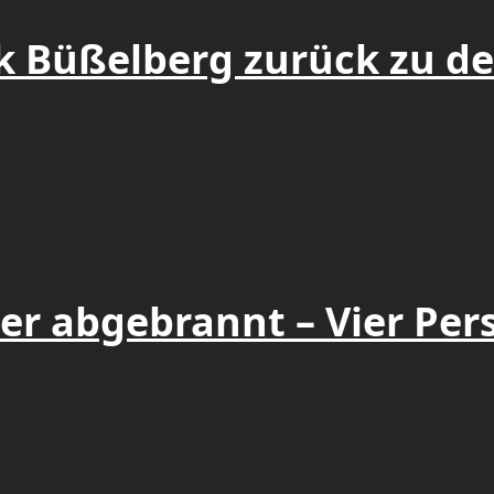
k Büßelberg zurück zu d
r abgebrannt – Vier Pers