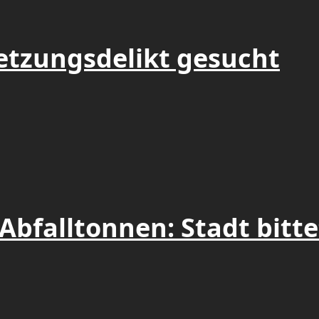
etzungsdelikt gesucht
Abfalltonnen: Stadt bitt