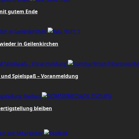
 mit gutem Ende
der in Geilenkirchen
wieder in Geilenkirchen
nd Spielspaß – Voranmeldung
 und Spielspaß – Voranmeldung
igstellung bleiben
ertigstellung bleiben
ion der Mitarbeiter