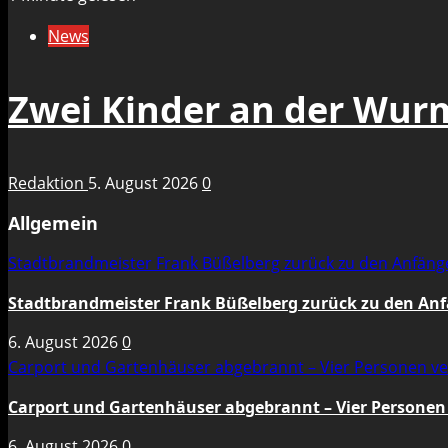
News
Zwei Kinder an der Wur
Redaktion
5. August 2026
0
Allgemein
Stadtbrandmeister Frank Büßelberg zurück zu den Anfän
Stadtbrandmeister Frank Büßelberg zurück zu den An
6. August 2026
0
Carport und Gartenhäuser abgebrannt – Vier Personen ve
Carport und Gartenhäuser abgebrannt – Vier Personen 
6. August 2026
0