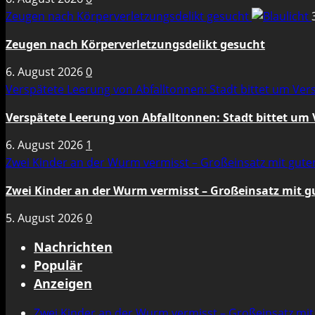
Zeugen nach Körperverletzungsdelikt gesucht
Zeugen nach Körperverletzungsdelikt gesucht
6. August 2026
0
Verspätete Leerung von Abfalltonnen: Stadt bittet um Ve
Verspätete Leerung von Abfalltonnen: Stadt bittet um
6. August 2026
1
Zwei Kinder an der Wurm vermisst – Großeinsatz mit gut
Zwei Kinder an der Wurm vermisst – Großeinsatz mit 
5. August 2026
0
Nachrichten
Populär
Anzeigen
Zwei Kinder an der Wurm vermisst – Großeinsatz mi