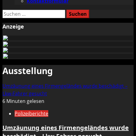
Kontaktformular
Suchen
nach:
Anzeige
Ausstellung
Umzäunung eines Firmengeländes wurde beschädigt –
Lkw-Fahrer gesucht
6 Minuten gelesen
Polizeiberichte
Umzäunung eines Firmengeländes wurde