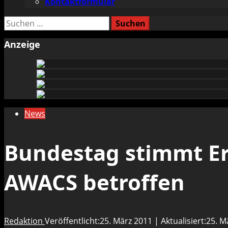
Kontaktformular
Suchen
nach:
Anzeige
News
Bundestag stimmt Er
AWACS betroffen
Redaktion
Veröffentlicht:25. März 2011 | Aktualisiert:25. 