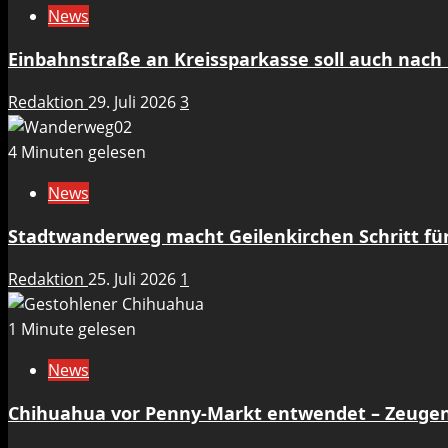
News
Einbahnstraße an Kreissparkasse soll auch nach 
Redaktion
29. Juli 2026
3
4 Minuten gelesen
News
Stadtwanderweg macht Geilenkirchen Schritt für 
Redaktion
25. Juli 2026
1
1 Minute gelesen
News
Chihuahua vor Penny-Markt entwendet – Zeuge