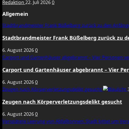
Redaktion
22. Juli 2026
0
Allgemein
Stadtbrandmeister Frank Büßelberg zurück zu den Anfän
Stadtbrandmeister Frank Büßelberg zurück zu 
6. August 2026
0
Carport und Gartenhäuser abgebrannt – Vier Personen ve
Carport und Gartenhäuser abgebrannt – Vier Per
6. August 2026
0
Zeugen nach Körperverletzungsdelikt gesucht
Zeugen nach Körperverletzungsdelikt gesucht
6. August 2026
0
Verspätete Leerung von Abfalltonnen: Stadt bittet um Ve