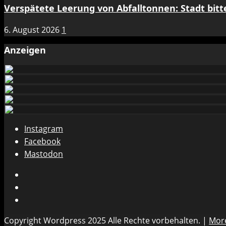
Verspätete Leerung von Abfalltonnen: Stadt bit
6. August 2026
1
Anzeigen
Instagram
Facebook
Mastodon
Instagram
Facebook
Mastodon
Copyright Wordpress 2025 Alle Rechte vorbehalten.
|
Mor