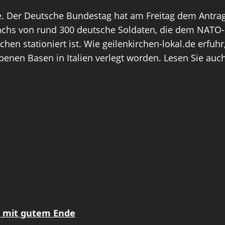
he. Der Deutsche Bundestag hat am Freitag dem Antra
achs von rund 300 deutsche Soldaten, die dem NATO-B
chen stationiert ist. Wie geilenkirchen-lokal.de erfuh
nen Basen in Italien verlegt worden. Lesen Sie auch 
z mit gutem Ende