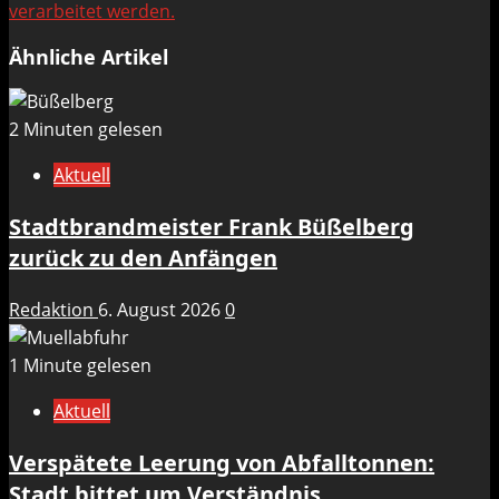
verarbeitet werden.
Ähnliche Artikel
2 Minuten gelesen
Aktuell
Stadtbrandmeister Frank Büßelberg
zurück zu den Anfängen
Redaktion
6. August 2026
0
1 Minute gelesen
Aktuell
Verspätete Leerung von Abfalltonnen:
Stadt bittet um Verständnis