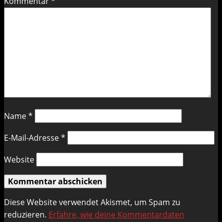
Kommentar
*
Name
*
E-Mail-Adresse
*
Website
Diese Website verwendet Akismet, um Spam zu
reduzieren.
Erfahre, wie deine Kommentardaten