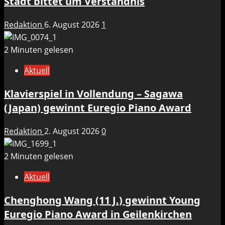
Stadt bittet um Verständnis
Redaktion
6. August 2026
1
2 Minuten gelesen
Aktuell
Klavierspiel in Vollendung – Sagawa
(Japan) gewinnt Euregio Piano Award
Redaktion
2. August 2026
0
2 Minuten gelesen
Aktuell
Chenghong Wang (11 J.) gewinnt Young
Euregio Piano Award in Geilenkirchen