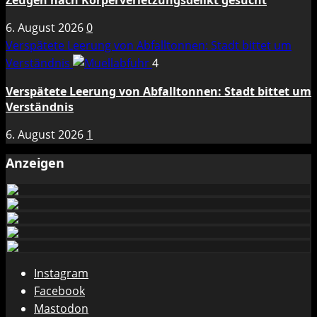
Zeugen nach Körperverletzungsdelikt gesucht
6. August 2026
0
Verspätete Leerung von Abfalltonnen: Stadt bittet um
Verständnis
4
Verspätete Leerung von Abfalltonnen: Stadt bittet um
Verständnis
6. August 2026
1
Anzeigen
Instagram
Facebook
Mastodon