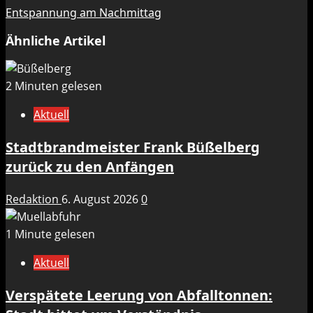
Entspannung am Nachmittag
Ähnliche Artikel
2 Minuten gelesen
Aktuell
Stadtbrandmeister Frank Büßelberg
zurück zu den Anfängen
Redaktion
6. August 2026
0
1 Minute gelesen
Aktuell
Verspätete Leerung von Abfalltonnen: