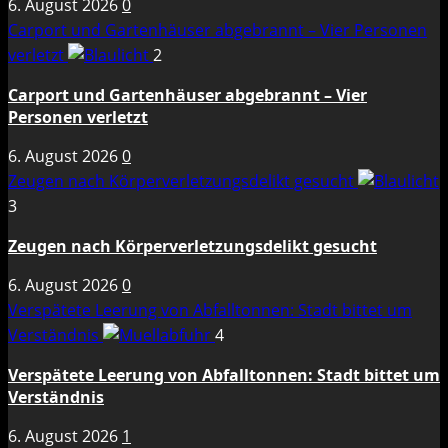
6. August 2026
0
Carport und Gartenhäuser abgebrannt – Vier Personen
verletzt
2
Carport und Gartenhäuser abgebrannt – Vier
Personen verletzt
6. August 2026
0
Zeugen nach Körperverletzungsdelikt gesucht
3
Zeugen nach Körperverletzungsdelikt gesucht
6. August 2026
0
Verspätete Leerung von Abfalltonnen: Stadt bittet um
Verständnis
4
Verspätete Leerung von Abfalltonnen: Stadt bittet um
Verständnis
6. August 2026
1