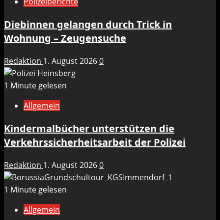
Polizeiberichte
Diebinnen gelangen durch Trick in
Wohnung – Zeugensuche
Redaktion
1. August 2026
0
1 Minute gelesen
Allgemein
Kindermalbücher unterstützen die
Verkehrssicherheitsarbeit der Polizei
Redaktion
1. August 2026
0
1 Minute gelesen
Allgemein