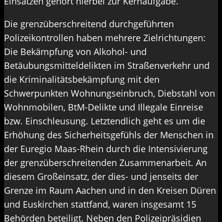
Einsätzen gehört hierbei zur Kernaufgabe.
Die grenzüberschreitend durchgeführten
Polizeikontrollen haben mehrere Zielrichtungen:
Die Bekämpfung von Alkohol- und
Betäubungsmitteldelikten im Straßenverkehr und
die Kriminalitätsbekämpfung mit den
Schwerpunkten Wohnungseinbruch, Diebstahl von
Wohnmobilen, BtM-Delikte und Illegale Einreise
bzw. Einschleusung. Letztendlich geht es um die
Erhöhung des Sicherheitsgefühls der Menschen in
der Euregio Maas-Rhein durch die Intensivierung
der grenzüberschreitenden Zusammenarbeit. An
diesem Großeinsatz, der dies- und jenseits der
Grenze im Raum Aachen und in den Kreisen Düren
und Euskirchen stattfand, waren insgesamt 15
Behörden beteiligt. Neben den Polizeipräsidien