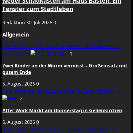
Neuer Schaukasten am Haus Basten: Ein
Fenster zum Stadtleben
Redaktion
30. Juli 2026
0
Allgemein
Zwei Kinder an der Wurm vermisst – Großeinsatz mit
gutem Ende
1
Zwei Kinder an der Wurm vermisst – Großeinsatz mit
gutem Ende
5. August 2026
0
After Work Markt am Donnerstag in Geilenkirchen
2
After Work Markt am Donnerstag in Geilenkirchen
5. August 2026
0
Klavierspiel in Vollendung – Sagawa (Japan) gewinnt