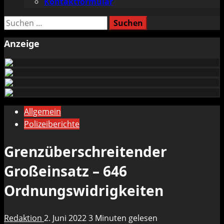
Kontaktformular
Suchen
nach:
Anzeige
Allgemein
Polizeiberichte
Grenzüberschreitender
Großeinsatz – 646
Ordnungswidrigkeiten
Redaktion
2. Juni 2022
3 Minuten gelesen