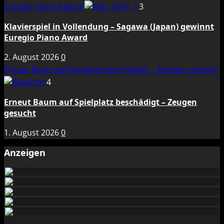
Euregio Piano Award
3
Klavierspiel in Vollendung – Sagawa (Japan) gewinnt
Euregio Piano Award
2. August 2026
0
Erneut Baum auf Spielplatz beschädigt – Zeugen gesucht
4
Erneut Baum auf Spielplatz beschädigt – Zeugen
gesucht
1. August 2026
0
Anzeigen