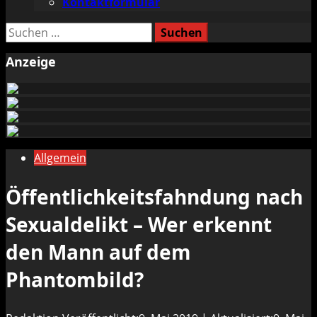
Kontaktformular
Suchen
nach:
Anzeige
Allgemein
Öffentlichkeitsfahndung nach
Sexualdelikt – Wer erkennt
den Mann auf dem
Phantombild?