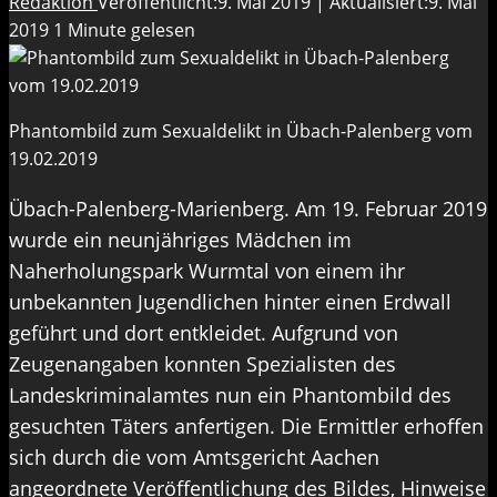
Redaktion
Veröffentlicht:9. Mai 2019 | Aktualisiert:9. Mai
2019
1 Minute gelesen
Phantombild zum Sexualdelikt in Übach-Palenberg vom
19.02.2019
Übach-Palenberg-Marienberg. Am 19. Februar 2019
wurde ein neunjähriges Mädchen im
Naherholungspark Wurmtal von einem ihr
unbekannten Jugendlichen hinter einen Erdwall
geführt und dort entkleidet. Aufgrund von
Zeugenangaben konnten Spezialisten des
Landeskriminalamtes nun ein Phantombild des
gesuchten Täters anfertigen. Die Ermittler erhoffen
sich durch die vom Amtsgericht Aachen
angeordnete Veröffentlichung des Bildes, Hinweise