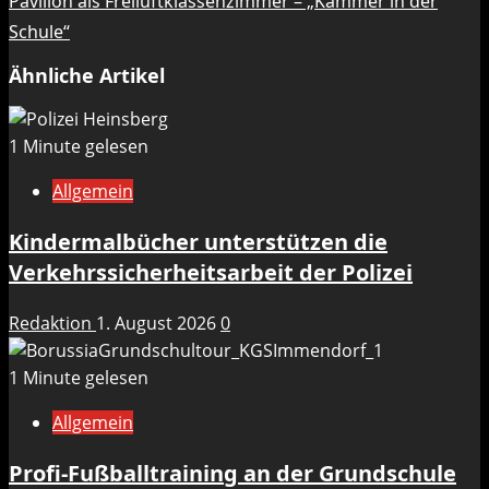
Pavillon als Freiluftklassenzimmer – „Kammer in der
Schule“
Ähnliche Artikel
1 Minute gelesen
Allgemein
Kindermalbücher unterstützen die
Verkehrssicherheitsarbeit der Polizei
Redaktion
1. August 2026
0
1 Minute gelesen
Allgemein
Profi-Fußballtraining an der Grundschule