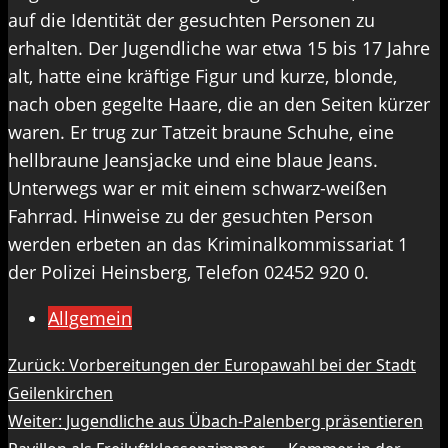
auf die Identität der gesuchten Personen zu
erhalten. Der Jugendliche war etwa 15 bis 17 Jahre
alt, hatte eine kräftige Figur und kurze, blonde,
nach oben gegelte Haare, die an den Seiten kürzer
waren. Er trug zur Tatzeit braune Schuhe, eine
hellbraune Jeansjacke und eine blaue Jeans.
Unterwegs war er mit einem schwarz-weißen
Fahrrad. Hinweise zu der gesuchten Person
werden erbeten an das Kriminalkommissariat 1
der Polizei Heinsberg, Telefon 02452 920 0.
Allgemein
Beitragsnavigation
Zurück:
Vorbereitungen der Europawahl bei der Stadt
Geilenkirchen
Weiter:
Jugendliche aus Übach-Palenberg präsentieren