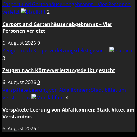
Carport und Gartenhäuser abgebrannt – Vier Personen
verletzt
2
Carport und Gartenhäuser abgebrannt – Vier
Personen verletzt
6. August 2026
0
Zeugen nach Körperverletzungsdelikt gesucht
3
Zeugen nach Körperverletzungsdelikt gesucht
6. August 2026
0
Verspätete Leerung von Abfalltonnen: Stadt bittet um
Verständnis
4
Verspätete Leerung von Abfalltonnen: Stadt bittet um
Verständnis
6. August 2026
1