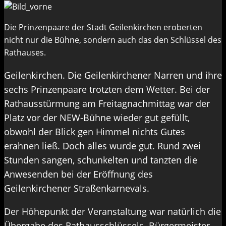
Die Prinzenpaare der Stadt Geilenkirchen eroberten
nicht nur die Bühne, sondern auch das den Schlüssel des
Rathauses.
Geilenkirchen. Die Geilenkirchener Narren und ihre
sechs Prinzenpaare trotzten dem Wetter. Bei der
Rathausstürmung am Freitagnachmittag war der
Platz vor der NEW-Bühne wieder gut gefüllt,
obwohl der Blick gen Himmel nichts Gutes
erahnen ließ. Doch alles wurde gut. Rund zwei
Stunden sangen, schunkelten und tanzten die
Anwesenden bei der Eröffnung des
Geilenkirchener Straßenkarnevals.
Der Höhepunkt der Veranstaltung war natürlich die
Übergabe des Rathausschlüssels. Bürgermeister