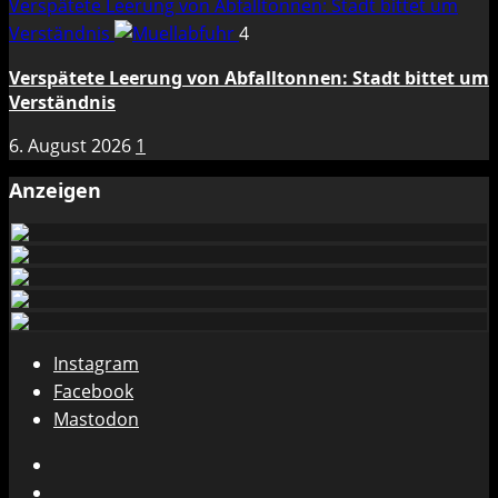
Verspätete Leerung von Abfalltonnen: Stadt bittet um
Verständnis
4
Verspätete Leerung von Abfalltonnen: Stadt bittet um
Verständnis
6. August 2026
1
Anzeigen
Instagram
Facebook
Mastodon
Instagram
Facebook