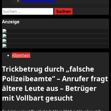
Kontaktformular
Suchen
nach:
Anzeige
Allgemein
Trickbetrug durch „falsche
Polizeibeamte“ – Anrufer fragt
ältere Leute aus – Betrüger
mit Vollbart gesucht