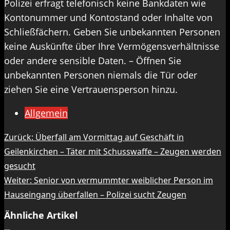
Polizei erfragt telefonisch keine Bankdaten wie
Kontonummer und Kontostand oder Inhalte von
Schließfächern. Geben Sie unbekannten Personen
keine Auskünfte über Ihre Vermögensverhältnisse
oder andere sensible Daten. – Öffnen Sie
unbekannten Personen niemals die Tür oder
ziehen Sie eine Vertrauensperson hinzu.
Allgemein
Beitragsnavigation
Zurück:
Überfall am Vormittag auf Geschäft in
Geilenkirchen – Täter mit Schusswaffe – Zeugen werden
gesucht
Weiter:
Senior von vermummter weiblicher Person im
Hauseingang überfallen – Polizei sucht Zeugen
Ähnliche Artikel