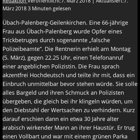
Redaktion
Veröffentlicht:7. März 2018 | Aktualisiert:7.
März 2018
3 Minuten gelesen
Übach-Palenberg-Geilenkirchen. Eine 66-jährige
Frau aus Übach-Palenberg wurde Opfer eines
Trickbetruges durch sogenannte „falsche
Polizeibeamte“. Die Rentnerin erhielt am Montag
(5. März), gegen 22.25 Uhr, einen Telefonanruf
einer angeblichen Polizistin. Die Frau sprach
akzentfrei Hochdeutsch und teilte ihr mit, dass ein
Einbruch unmittelbar bevor stehen würde. Sie solle
alles Bargeld und ihren Schmuck an Polizisten
übergeben, die gleich bei ihr klingeln würden, um
den Diebstahl der Wertsachen zu verhindern. Kurz
darauf erschien dann ein etwa 30 Jahre alter
arabisch wirkender Mann an ihrer Haustür. Er trug
einen Vollbart und war mit einem grünen Parka