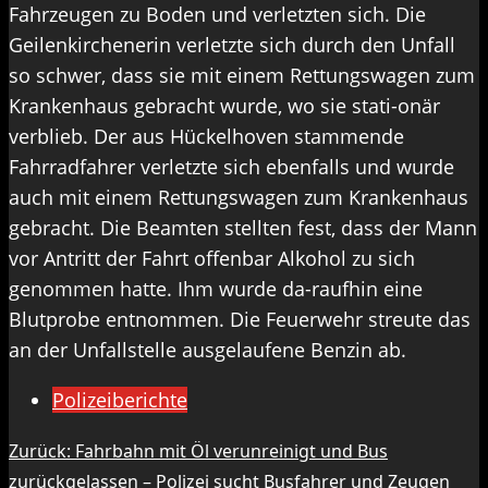
Fahrzeugen zu Boden und verletzten sich. Die
Geilenkirchenerin verletzte sich durch den Unfall
so schwer, dass sie mit einem Rettungswagen zum
Krankenhaus gebracht wurde, wo sie stati-onär
verblieb. Der aus Hückelhoven stammende
Fahrradfahrer verletzte sich ebenfalls und wurde
auch mit einem Rettungswagen zum Krankenhaus
gebracht. Die Beamten stellten fest, dass der Mann
vor Antritt der Fahrt offenbar Alkohol zu sich
genommen hatte. Ihm wurde da-raufhin eine
Blutprobe entnommen. Die Feuerwehr streute das
an der Unfallstelle ausgelaufene Benzin ab.
Polizeiberichte
Beitragsnavigation
Zurück:
Fahrbahn mit Öl verunreinigt und Bus
zurückgelassen – Polizei sucht Busfahrer und Zeugen