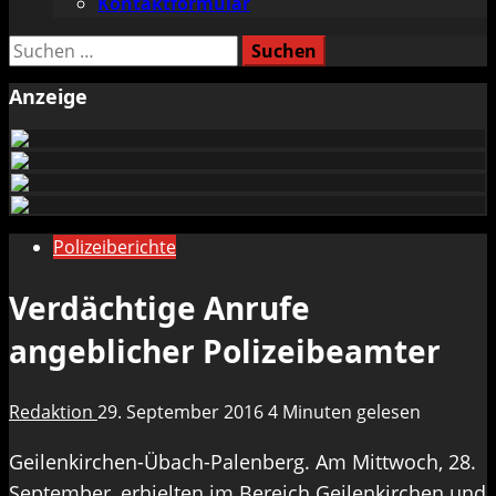
Kontaktformular
Suchen
nach:
Anzeige
Polizeiberichte
Verdächtige Anrufe
angeblicher Polizeibeamter
Redaktion
29. September 2016
4 Minuten gelesen
Geilenkirchen-Übach-Palenberg. Am Mittwoch, 28.
September, erhielten im Bereich Geilenkirchen und