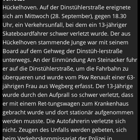
Hückelhoven. Auf der Dinstühlerstraße ereignete
sich am Mittwoch (28. September), gegen 18.30
Uhr, ein Verkehrsunfall, bei dem ein 13-jähriger
Skateboardfahrer schwer verletzt wurde. Der aus
Hückelhoven stammende Junge war mit seinem
Board auf dem Gehweg der Dinstüh-lerstraße
unterwegs. An der Einmündung Am Steinacker fuhr
er auf die Dinstühlerstraße, um die Fahrbahn zu
überqueren und wurde vom Pkw Renault einer 63-
jährigen Frau aus Wegberg erfasst. Der 13-Jährige
wurde durch den Aufprall so schwer verletzt, dass
er mit einem Ret-tungswagen zum Krankenhaus
gebracht wurde und dort stationär aufgenommen
werden musste. Die Autofahrerin verletzte sich
nicht. Zeugen des Unfalls werden gebeten, sich
beim Verkehrskommissariat der Polizei in