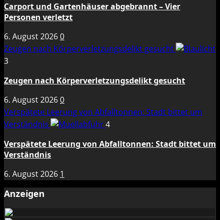
Carport und Gartenhäuser abgebrannt – Vier
Personen verletzt
6. August 2026
0
Zeugen nach Körperverletzungsdelikt gesucht
3
Zeugen nach Körperverletzungsdelikt gesucht
6. August 2026
0
Verspätete Leerung von Abfalltonnen: Stadt bittet um
Verständnis
4
Verspätete Leerung von Abfalltonnen: Stadt bittet um
Verständnis
6. August 2026
1
Anzeigen