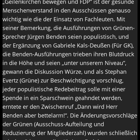
„Geilenkirchen bewegen und FDP“ ist der gesunde
Menschenverstand in den Ausschüssen genauso
wichtig wie die der Einsatz von Fachleuten. Mit
seiner Bemerkung, die Ausführungen von Grünen-
Sprecher Jürgen Benden seien populistisch, und
der Ergänzung von Gabriele Kals-Deußen (Für GK),
die Benden-Ausführungen trieben ihren Blutdruck
in die Höhe und seien „unter unserem Niveau“,
gewann die Diskussion Würze, und als Stephan
Evertz (Grüne) zur Beschwichtigung vorschlug,
jeder populistische Redebeitrag solle mit einer
Spende in ein Sparschwein geahndet werden,
erntete er den Zwischenruf „Dann wird Herr
Benden aber bettelarm!“. Die Änderungsvorschläge
der Grünen (Ausschuss-Aufteilung und
Reduzierung der Mitgliederzahl) wurden schließlich