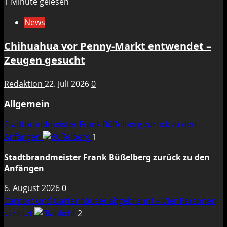
1 Minute gelesen
News
Chihuahua vor Penny-Markt entwendet –
Zeugen gesucht
Redaktion
22. Juli 2026
0
Allgemein
Stadtbrandmeister Frank Büßelberg zurück zu den
Anfängen
1
Stadtbrandmeister Frank Büßelberg zurück zu den
Anfängen
6. August 2026
0
Carport und Gartenhäuser abgebrannt – Vier Personen
verletzt
2