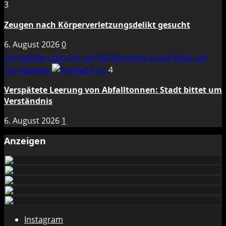
3
Zeugen nach Körperverletzungsdelikt gesucht
6. August 2026
0
Verspätete Leerung von Abfalltonnen: Stadt bittet um
Verständnis
4
Verspätete Leerung von Abfalltonnen: Stadt bittet um
Verständnis
6. August 2026
1
Anzeigen
Instagram