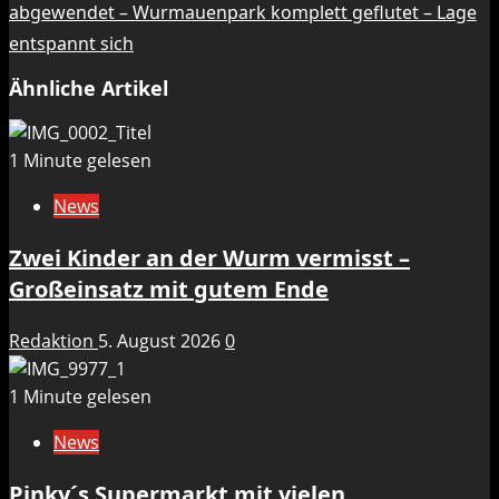
abgewendet – Wurmauenpark komplett geflutet – Lage
entspannt sich
Ähnliche Artikel
1 Minute gelesen
News
Zwei Kinder an der Wurm vermisst –
Großeinsatz mit gutem Ende
Redaktion
5. August 2026
0
1 Minute gelesen
News
Pinky´s Supermarkt mit vielen