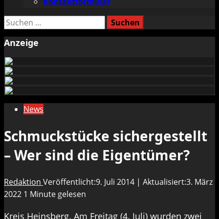
Kontaktformular
Suchen
nach:
Anzeige
News
Schmuckstücke sichergestellt
– Wer sind die Eigentümer?
Redaktion
Veröffentlicht:9. Juli 2014 | Aktualisiert:3. März
2022
1 Minute gelesen
Kreis Heinsberg. Am Freitag (4. Juli) wurden zwei