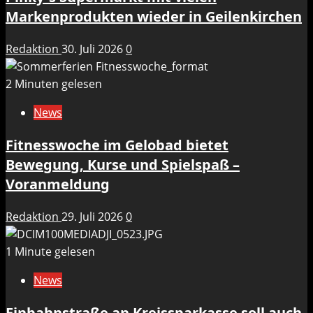
Markenprodukten wieder in Geilenkirchen
Redaktion
30. Juli 2026
0
2 Minuten gelesen
News
Fitnesswoche im Gelobad bietet
Bewegung, Kurse und Spielspaß –
Voranmeldung
Redaktion
29. Juli 2026
0
1 Minute gelesen
News
Einbahnstraße an Kreissparkasse soll auch