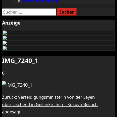
Kontaktformular
Suchen
nach:
Anzeige
IMG_7240_1
0
Beitragsnavigation
Zurück:
Verteidigungsministerin von der Leyen
überraschend in Geilenkirchen – Kosovo-Besuch
abgesagt