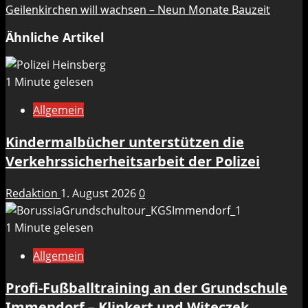
Geilenkirchen will wachsen – Neun Monate Bauzeit
Ähnliche Artikel
1 Minute gelesen
Allgemein
Kindermalbücher unterstützen die
Verkehrssicherheitsarbeit der Polizei
Redaktion
1. August 2026
0
1 Minute gelesen
Allgemein
Profi-Fußballtraining an der Grundschule
Immendorf – Klinkert und Witeczek