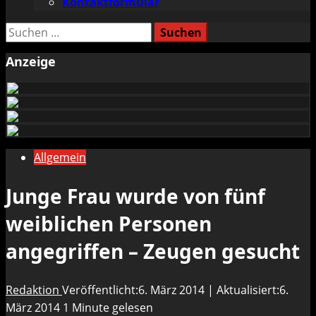
Kontaktformular
Suchen
nach:
Anzeige
Allgemein
Junge Frau wurde von fünf
weiblichen Personen
angegriffen – Zeugen gesucht
Redaktion
Veröffentlicht:6. März 2014 | Aktualisiert:6.
März 2014
1 Minute gelesen