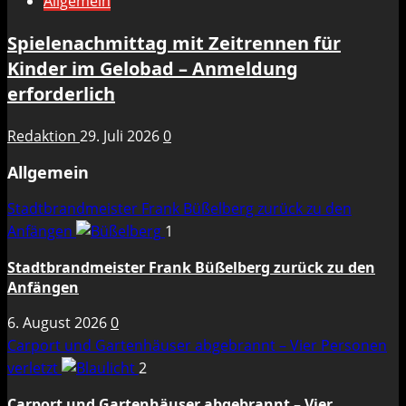
Allgemein
Spielenachmittag mit Zeitrennen für
Kinder im Gelobad – Anmeldung
erforderlich
Redaktion
29. Juli 2026
0
Allgemein
Stadtbrandmeister Frank Büßelberg zurück zu den
Anfängen
1
Stadtbrandmeister Frank Büßelberg zurück zu den
Anfängen
6. August 2026
0
Carport und Gartenhäuser abgebrannt – Vier Personen
verletzt
2
Carport und Gartenhäuser abgebrannt – Vier