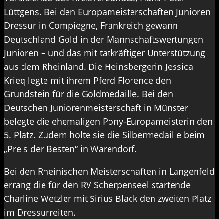
Lüttgens. Bei den Europameisterschaften Junioren
Dressur in Compiegne, Frankreich gewann
Deutschland Gold in der Mannschaftswertungen
Junioren – und das mit tatkräftiger Unterstützung
aus dem Rheinland. Die Heinsbergerin Jessica
Krieq legte mit ihrem Pferd Florence den
Grundstein für die Goldmedaille. Bei den
Deutschen Juniorenmeisterschaft in Münster
belegte die ehemaligen Pony-Europameisterin den
5. Platz. Zudem holte sie die Silbermedaille beim
„Preis der Besten“ in Warendorf.
Bei den Rheinischen Meisterschaften in Langenfeld
errang die für den RV Scherpenseel startende
Charline Wetzler mit Sirius Black den zweiten Platz
im Dressurreiten.