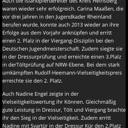
Auch die lslandpferdereiter des Kreis Heinsberg
waren wieder sehr erfolgreich. Carina Maaßen, die
vor drei Jahren in den Jugendkader Rheinland
berufen wurde, konnte auch 2013 wieder an ihre
Erfolge aus dem Vorjahr anknüpfen und erritt
einen 2. Plalz in der Viergang-Disziplin bei den
Deutschen Jugendmeisterschaft. Zudem siegte sie
in der Dressurprüfung und erreichte einen 3.Plalz
in derTöltprüfung auf NRW-Ebene. Bei dem stark
umkämpften Rudolf-Heemann-Vielseitigkeitspreis
erreichte sie den 2. Platz.
Auch Nadine Engel zeigte in der
Vielseitigkeitswertung ihr Können. Gleichmäßig
gute Leistung in Dressur, Tölt und Viergang brachte
ihr den Sieg in der Vielseitigkeit. Zudem erritt
Nadine mit Svartür in der Dressur Kür den 2.Platz