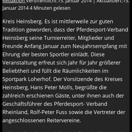
Redaktion
Veröffentlicht:15. Januar 2014 | Aktualisiert:15.
Januar 2014
4 Minuten gelesen
Kreis Heinsberg. Es ist mittlerweile zur guten
Tradition geworden, dass der Pferdesport-Verband
Heinsberg seine Turnierreiter, Mitglieder und
Freunde Anfang Januar zum Neujahrsempfang mit
Ehrung der besten Sportler einlädt. Diese
Veranstaltung erfreut sich Jahr für Jahr größerer
Beliebtheit und füllt die Räumlichkeiten im
Sportpark Loherhof. Der Vorsitzende des Kreises
Heinsberg, Hans Peter Molls, begrüßte die
zahlreich erschienen Gäste, unter ihnen auch der
Geschäftsführer des Pferdesport- Verband
Rheinland, Rolf-Peter Fuss sowie die Vertreter der
angeschlossenen Reitervereine.