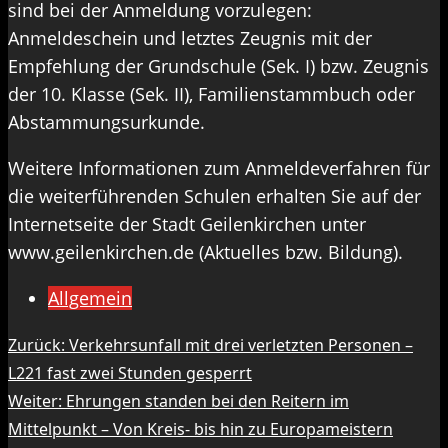
sind bei der Anmeldung vorzulegen:
Anmeldeschein und letztes Zeugnis mit der
Empfehlung der Grundschule (Sek. I) bzw. Zeugnis
der 10. Klasse (Sek. II), Familienstammbuch oder
Abstammungsurkunde.
Weitere Informationen zum Anmeldeverfahren für
die weiterführenden Schulen erhalten Sie auf der
Internetseite der Stadt Geilenkirchen unter
www.geilenkirchen.de (Aktuelles bzw. Bildung).
Allgemein
Beitragsnavigation
Zurück:
Verkehrsunfall mit drei verletzten Personen –
L221 fast zwei Stunden gesperrt
Weiter:
Ehrungen standen bei den Reitern im
Mittelpunkt – Von Kreis- bis hin zu Europameistern