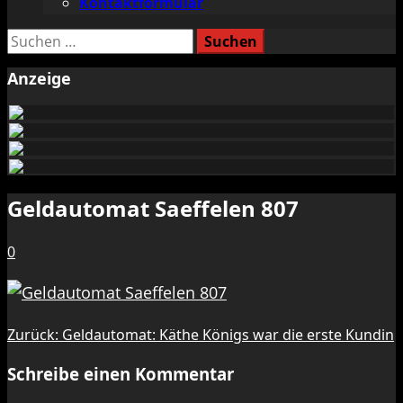
Kontaktformular
Suchen
nach:
Anzeige
Geldautomat Saeffelen 807
0
Beitragsnavigation
Zurück:
Geldautomat: Käthe Königs war die erste Kundin
Schreibe einen Kommentar