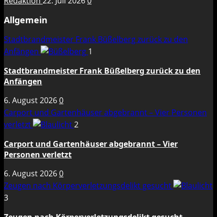
Redaktion
22. Juli 2026
0
Allgemein
Stadtbrandmeister Frank Büßelberg zurück zu den
Anfängen
1
Stadtbrandmeister Frank Büßelberg zurück zu den
Anfängen
6. August 2026
0
Carport und Gartenhäuser abgebrannt – Vier Personen
verletzt
2
Carport und Gartenhäuser abgebrannt – Vier
Personen verletzt
6. August 2026
0
Zeugen nach Körperverletzungsdelikt gesucht
3
Zeugen nach Körperverletzungsdelikt gesucht