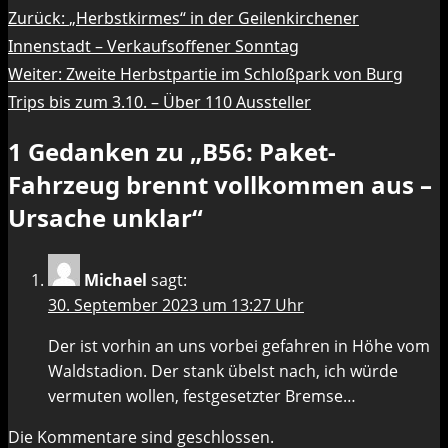
Beitragsnavigation
Zurück:
„Herbstkirmes“ in der Geilenkirchener
Innenstadt – Verkaufsoffener Sonntag
Weiter:
Zweite Herbstpartie im Schloßpark von Burg
Trips bis zum 3.10. – Über 110 Aussteller
1 Gedanken zu „
B56: Paket-
Fahrzeug brennt vollkommen aus –
Ursache unklar
“
Michael
sagt:
30. September 2023 um 13:27 Uhr
Der ist vorhin an uns vorbei gefahren in Höhe vom
Waldstadion. Der stank übelst nach, ich würde
vermuten wollen, festgesetzter Bremse…
Die Kommentare sind geschlossen.