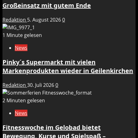
Großeinsatz mit gutem Ende
Redaktion
5. August 2026
0
1 Minute gelesen
News
Pinky´s Supermarkt mit vielen
Markenprodukten wieder in Geilenkirchen
Redaktion
30. Juli 2026
0
2 Minuten gelesen
News
Fitnesswoche im Gelobad bietet
Bewegung, Kurse und Spielspaß –