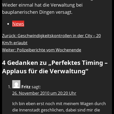
Wieder einmal hat die Verwaltung bei
bauplanerischen Dingen versagt.
News
Beitragsnavigation
Zurück:
Geschwindigkeitskontrollen in der City – 20
Km/h erlaubt
Weiter:
Polizeiberichte vom Wochenende
4 Gedanken zu „
Perfektes Timing –
Applaus für die Verwaltung
“
Fritz
sagt:
26. November 2010 um 20:20 Uhr
Ich bin eben erst noch mit meinem Wagen durch
die Innenstadt geschlichen, dabei sind mir die