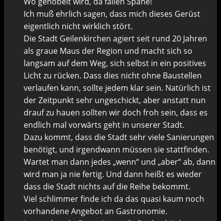
Wo gehobelt wird, da fallen Späne!
Ich muß ehrlich sagen, dass mich dieses Gerüst
eigentlich nicht wirklich stört.
Die Stadt Geilenkirchen agiert seit rund 20 Jahren
als graue Maus der Region und macht sich so
langsam auf dem Weg, sich selbst in ein positives
Licht zu rücken. Dass dies nicht ohne Baustellen
verlaufen kann, sollte jedem klar sein. Natürlich ist
der Zeitpunkt sehr ungeschickt, aber anstatt nun
drauf zu hauen sollten wir doch froh sein, dass es
endlich mal vorwärts geht in unserer Stadt.
Dazu kommt, dass die Stadt sehr viele Sanierungen
benötigt, und irgendwann müssen sie stattfinden.
Wartet man dann jedes „wenn“ und „aber“ ab, dann
wird man ja nie fertig. Und dann heißt es wieder
dass die Stadt nichts auf die Reihe bekommt.
Viel schlimmer finde ich da das quasi kaum noch
vorhandene Angebot an Gastronomie.