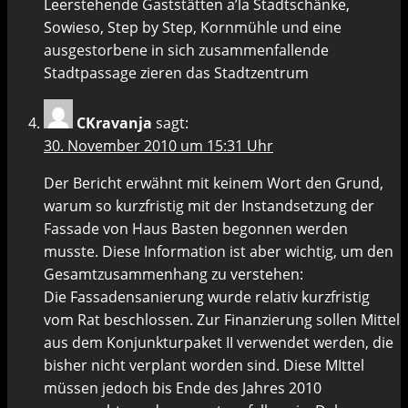
Leerstehende Gaststätten a’la Stadtschänke,
Sowieso, Step by Step, Kornmühle und eine
ausgestorbene in sich zusammenfallende
Stadtpassage zieren das Stadtzentrum
CKravanja
sagt:
30. November 2010 um 15:31 Uhr
Der Bericht erwähnt mit keinem Wort den Grund,
warum so kurzfristig mit der Instandsetzung der
Fassade von Haus Basten begonnen werden
musste. Diese Information ist aber wichtig, um den
Gesamtzusammenhang zu verstehen:
Die Fassadensanierung wurde relativ kurzfristig
vom Rat beschlossen. Zur Finanzierung sollen Mittel
aus dem Konjunkturpaket II verwendet werden, die
bisher nicht verplant worden sind. Diese MIttel
müssen jedoch bis Ende des Jahres 2010