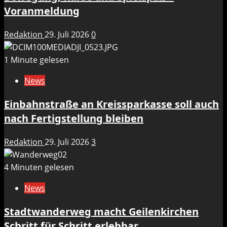
Voranmeldung
Redaktion
29. Juli 2026
0
1 Minute gelesen
News
Einbahnstraße an Kreissparkasse soll auch
nach Fertigstellung bleiben
Redaktion
29. Juli 2026
3
4 Minuten gelesen
News
Stadtwanderweg macht Geilenkirchen
Schritt für Schritt erlebbar