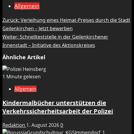
Allgemein
Beitragsnavigation
Zurück:
Verleihung eines Heimat-Preises durch die Stadt
Geilenkirchen – Jetzt bewerben
Weiter:
Schnellteststelle in der Geilenkirchener
Innenstadt – Initiative des Aktionskreises
Ähnliche Artikel
1 Minute gelesen
Allgemein
Kindermalbücher unterstützen die
Verkehrssicherheitsarbeit der Polizei
Redaktion
1. August 2026
0