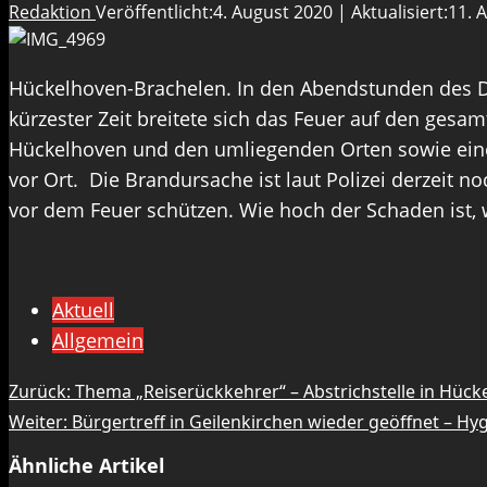
Redaktion
Veröffentlicht:4. August 2020 | Aktualisiert:11.
Hückelhoven-Brachelen. In den Abendstunden des Die
kürzester Zeit breitete sich das Feuer auf den ge
Hückelhoven und den umliegenden Orten sowie eine
vor Ort. Die Brandursache ist laut Polizei derzeit 
vor dem Feuer schützen. Wie hoch der Schaden ist,
Aktuell
Allgemein
Beitragsnavigation
Zurück:
Thema „Reiserückkehrer“ – Abstrichstelle in Hüc
Weiter:
Bürgertreff in Geilenkirchen wieder geöffnet – H
Ähnliche Artikel