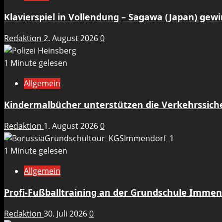
Klavierspiel in Vollendung – Sagawa (Japan) gew
Redaktion
2. August 2026
0
1 Minute gelesen
Allgemein
Kindermalbücher unterstützen die Verkehrssicher
Redaktion
1. August 2026
0
1 Minute gelesen
Allgemein
Profi-Fußballtraining an der Grundschule Immen
Redaktion
30. Juli 2026
0