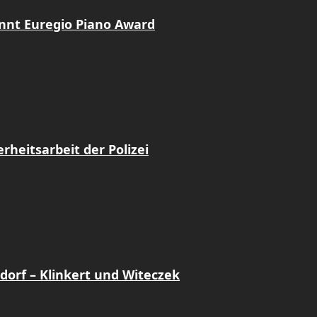
innt Euregio Piano Award
heitsarbeit der Polizei
dorf – Klinkert und Witeczek