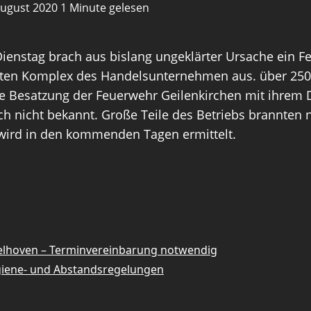
 August 2020
1 Minute gelesen
nstag brach aus bislang ungeklärter Ursache ein Feu
samten Komplex des Handelsunternehmen aus. über 25
 Besatzung der Feuerwehr Geilenkirchen mit ihrem D
noch nicht bekannt. Große Teile des Betriebs brannten
 wird in den kommenden Tagen ermittelt.
kelhoven – Terminvereinbarung notwendig
ygiene- und Abstandsregelungen