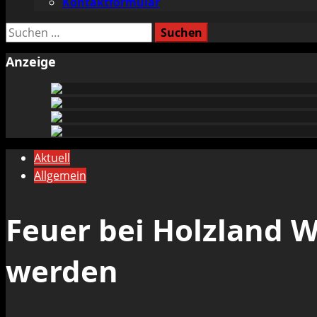
Kontaktformular
Suchen
nach:
Anzeige
Aktuell
Allgemein
Feuer bei Holzland W
werden