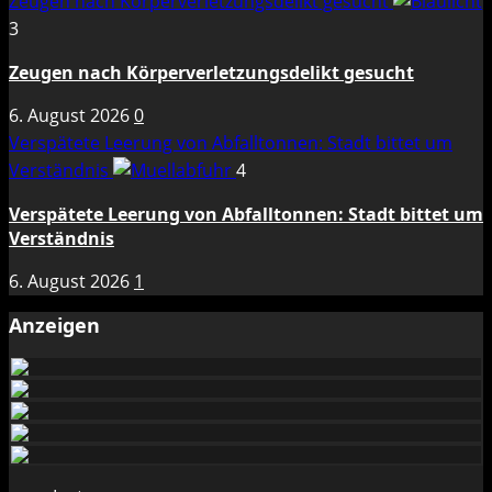
Zeugen nach Körperverletzungsdelikt gesucht
3
Zeugen nach Körperverletzungsdelikt gesucht
6. August 2026
0
Verspätete Leerung von Abfalltonnen: Stadt bittet um
Verständnis
4
Verspätete Leerung von Abfalltonnen: Stadt bittet um
Verständnis
6. August 2026
1
Anzeigen