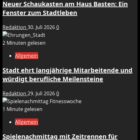
Neuer Schaukasten am Haus Basten: Ein
Fenster zum Stadtleben
Redaktion
30. Juli 2026
0
2 Minuten gelesen
Allgemein
Stadt ehrt langjährige Mitarbeitende und
würdigt berufliche Meilensteine
Redaktion
29. Juli 2026
0
1 Minute gelesen
Allgemein
Spielenachmittag mit Zeitrennen für