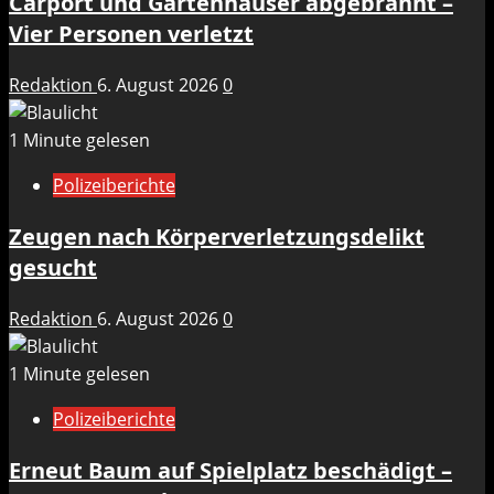
Carport und Gartenhäuser abgebrannt –
Vier Personen verletzt
Redaktion
6. August 2026
0
1 Minute gelesen
Polizeiberichte
Zeugen nach Körperverletzungsdelikt
gesucht
Redaktion
6. August 2026
0
1 Minute gelesen
Polizeiberichte
Erneut Baum auf Spielplatz beschädigt –