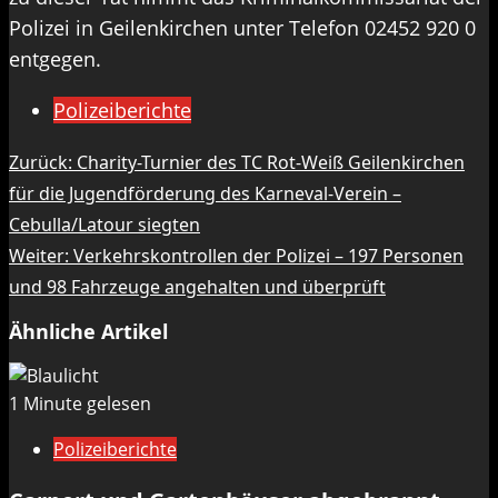
Polizei in Geilenkirchen unter Telefon 02452 920 0
entgegen.
Polizeiberichte
Beitragsnavigation
Zurück:
Charity-Turnier des TC Rot-Weiß Geilenkirchen
für die Jugendförderung des Karneval-Verein –
Cebulla/Latour siegten
Weiter:
Verkehrskontrollen der Polizei – 197 Personen
und 98 Fahrzeuge angehalten und überprüft
Ähnliche Artikel
1 Minute gelesen
Polizeiberichte