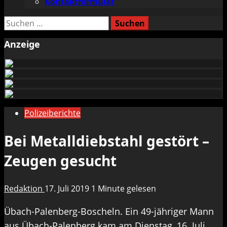
Kontaktformular
Suchen
nach:
Anzeige
Polizeiberichte
Bei Metalldiebstahl gestört –
Zeugen gesucht
Redaktion
17. Juli 2019
1 Minute gelesen
Übach-Palenberg-Boscheln. Ein 49-jähriger Mann
aus Übach-Palenberg kam am Dienstag, 16. Juli,