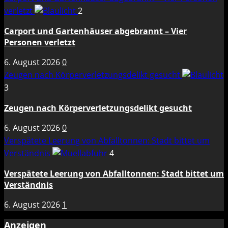
verletzt
2
Carport und Gartenhäuser abgebrannt – Vier
Personen verletzt
6. August 2026
0
Zeugen nach Körperverletzungsdelikt gesucht
3
Zeugen nach Körperverletzungsdelikt gesucht
6. August 2026
0
Verspätete Leerung von Abfalltonnen: Stadt bittet um
Verständnis
4
Verspätete Leerung von Abfalltonnen: Stadt bittet um
Verständnis
6. August 2026
1
Anzeigen