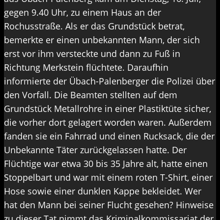
gegen 9.40 Uhr, zu einem Haus an der
Rochusstraße. Als er das Grundstück betrat,
bemerkte er einen unbekannten Mann, der sich
erst vor ihm versteckte und dann zu Fuß in
Richtung Merkstein flüchtete. Daraufhin
informierte der Übach-Palenberger die Polizei über
den Vorfall. Die Beamten stellten auf dem
Grundstück Metallrohre in einer Plastiktüte sicher,
die vorher dort gelagert worden waren. Außerdem
fanden sie ein Fahrrad und einen Rucksack, die der
Unbekannte Täter zurückgelassen hatte. Der
Flüchtige war etwa 30 bis 35 Jahre alt, hatte einen
Stoppelbart und war mit einem roten T-Shirt, einer
Hose sowie einer dunklen Kappe bekleidet. Wer
hat den Mann bei seiner Flucht gesehen? Hinweise
zu dieser Tat nimmt das Kriminalkommissariat der