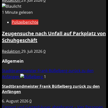
Redaktion
29. Juli 2026
0
1 Minute gelesen
Polizeiberichte
Zeugensuche nach Unfall auf Parkplatz von
Schuhgeschäft
Redaktion
29. Juli 2026
0
Allgemein
Stadtbrandmeister Frank Büßelberg zurück zu den
Anfängen
1
Stadtbrandmeister Frank Büßelberg zurück zu den
Anfängen
6. August 2026
0
Carport und Gartenhäuser abgebrannt – Vier Personen