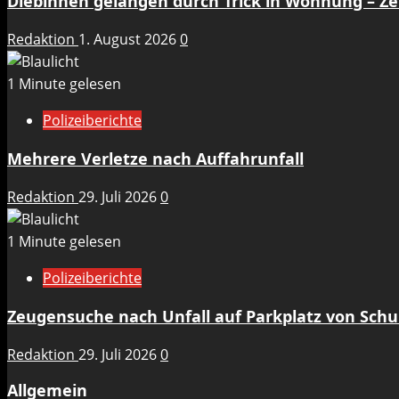
Diebinnen gelangen durch Trick in Wohnung – 
Redaktion
1. August 2026
0
1 Minute gelesen
Polizeiberichte
Mehrere Verletze nach Auffahrunfall
Redaktion
29. Juli 2026
0
1 Minute gelesen
Polizeiberichte
Zeugensuche nach Unfall auf Parkplatz von Sch
Redaktion
29. Juli 2026
0
Allgemein