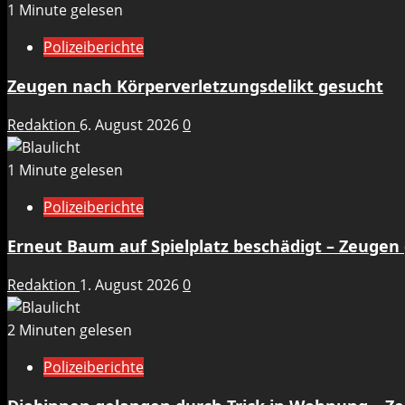
1 Minute gelesen
Polizeiberichte
Zeugen nach Körperverletzungsdelikt gesucht
Redaktion
6. August 2026
0
1 Minute gelesen
Polizeiberichte
Erneut Baum auf Spielplatz beschädigt – Zeugen
Redaktion
1. August 2026
0
2 Minuten gelesen
Polizeiberichte