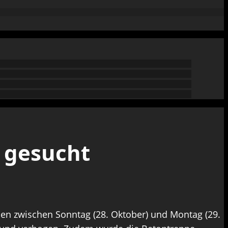
 gesucht
n zwischen Sonntag (28. Oktober) und Montag (29.