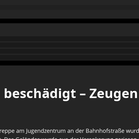
 beschädigt – Zeugen
treppe am Jugendzentrum an der Bahnhofstraße wurde