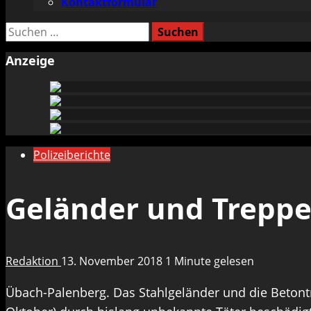
Kontaktformular
Suchen
nach:
Anzeige
Polizeiberichte
Geländer und Treppe
Redaktion
13. November 2018
1 Minute gelesen
Übach-Palenberg. Das Stahlgeländer und die Beton