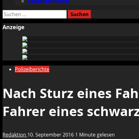
Kontaktformular
Suchen
nach:
Anzeige
Polizeiberichte
Nach Sturz eines Fa
Fahrer eines schwar
Redaktion
10. September 2016
1 Minute gelesen