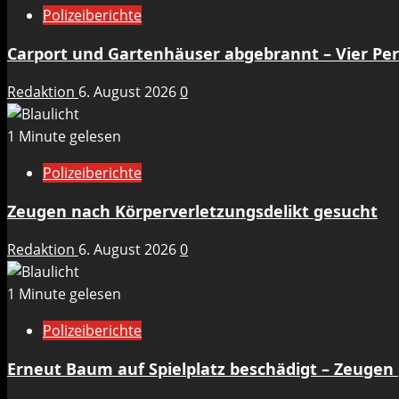
Polizeiberichte
Carport und Gartenhäuser abgebrannt – Vier Per
Redaktion
6. August 2026
0
1 Minute gelesen
Polizeiberichte
Zeugen nach Körperverletzungsdelikt gesucht
Redaktion
6. August 2026
0
1 Minute gelesen
Polizeiberichte
Erneut Baum auf Spielplatz beschädigt – Zeugen