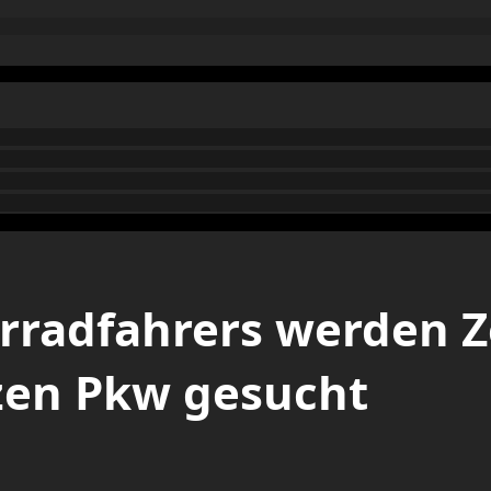
hrradfahrers werden 
zen Pkw gesucht