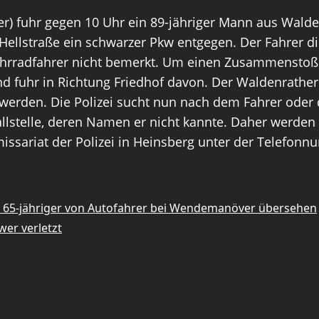
) fuhr gegen 10 Uhr ein 89-jähriger Mann aus Walden
r Hellstraße ein schwarzer Pkw entgegen. Der Fahrer 
 Fahrradfahrer nicht bemerkt. Um einen Zusammenstoß
und fuhr in Richtung Friedhof davon. Der Waldenrather
erden. Die Polizei sucht nun nach dem Fahrer oder
allstelle, deren Namen er nicht kannte. Daher werde
ssariat der Polizei in Heinsberg unter der Telefon
– 65-jähriger von Autofahrer bei Wendemanöver übersehen
wer verletzt