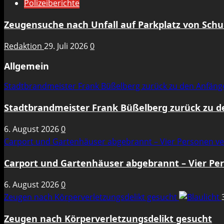
Polizeiberichte
Zeugensuche nach Unfall auf Parkplatz von Sch
Redaktion
29. Juli 2026
0
Allgemein
Stadtbrandmeister Frank Büßelberg zurück zu den Anfän
Stadtbrandmeister Frank Büßelberg zurück zu 
6. August 2026
0
Carport und Gartenhäuser abgebrannt – Vier Personen ve
Carport und Gartenhäuser abgebrannt – Vier Per
6. August 2026
0
Zeugen nach Körperverletzungsdelikt gesucht
Zeugen nach Körperverletzungsdelikt gesucht