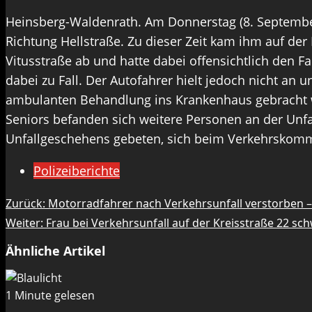
Heinsberg-Waldenrath. Am Donnerstag (8. September
Richtung Hellstraße. Zu dieser Zeit kam ihm auf de
Vitusstraße ab und hatte dabei offensichtlich den
dabei zu Fall. Der Autofahrer hielt jedoch nicht an 
ambulanten Behandlung ins Krankenhaus gebracht w
Seniors befanden sich weitere Personen an der Unf
Unfallgeschehens gebeten, sich beim Verkehrskommi
Polizeiberichte
Beitragsnavigation
Zurück:
Motorradfahrer nach Verkehrsunfall verstorben 
Weiter:
Frau bei Verkehrsunfall auf der Kreisstraße 22 sch
Ähnliche Artikel
1 Minute gelesen