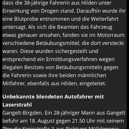
dass die 38-jährige Fahrerin aus Hilden unter
Einwirkung von Drogen stand. Daraufhin wurde ihr
eine Blutprobe entnommen und die Weiterfahrt
untersagt. Als sich die Beamten das Fahrzeug
etwas genauer ansahen, fanden sie im Motorraum
verschiedene Betäubungsmittel, die dort versteckt
waren. Diese wurden sichergestellt und
entsprechend ein Ermittlungsverfahren wegen
illegalen Besitzes von Betäubungsmitteln gegen
die Fahrerin sowie ihre beiden männlichen
Mitfahrer, ebenfalls aus Hilden, eingeleitet.
Unbekannte blendeten Autofahrer mit
Laserstrahl
Gangelt-Birgden. Ein 28-jähriger Mann aus Gangelt
befuhr am 18. August gegen 21.50 Uhr mit seinem
Pkw die Kreisstraße 3 aus Richtung Mülldeponie