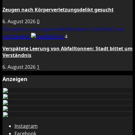
Zeugen nach Körperverletzungsdelikt gesucht
6. August 2026
0
Verspätete Leerung von Abfalltonnen: Stadt bittet um
Verständnis
4
Verspätete Leerung von Abfalltonnen: Stadt bittet um
Verständnis
6. August 2026
1
Anzeigen
Instagram
Facebook