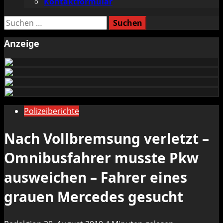
Kontaktformular
Suchen
nach:
Anzeige
Polizeiberichte
Nach Vollbremsung verletzt –
Omnibusfahrer musste Pkw
ausweichen – Fahrer eines
grauen Mercedes gesucht