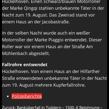
Hückelhoven. Einen schwarz/blauen Motorroller
der Marke Qingqi stahlen unbekannte Täter in der
Nacht zum 19. August. Das Zweirad stand vor
einem Haus an der Jacobastraße.
In der selben Nacht wurde auch ein weißer
Motorroller der Marke Piaggio entwendet. Dieser
Roller war vor einem Haus an der Straße Am
Mühlenbach abgestellt.
Fallrohre entwendet
Hückelhoven. Von einem Haus an der Hilfarther
Straße entwendeten unbekannte Täter in der Nacht
zum 19. August mehrere Kupferfallrohre.
Polizeiberichte
Beitragsnavigation
Zurück:
Banküberfall in Tüddern – 1500.-€ Belohnung –