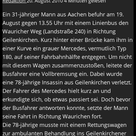
Redaktion
20. August 2010
4 Minuten gelesen
Ein 31-jähriger Mann aus Aachen befuhr am 19.
August gegen 13.55 Uhr mit einem Linienbus den
Wauricher Weg (Landstraße 240) in Richtung
Geilenkirchen. Kurz hinter einer Brücke kam ihm in
einer Kurve ein grauer Mercedes, vermutlich Typ
180, auf seiner Fahrbahnhälfte entgegen. Um nicht
mit diesem Wagen zusammenzustoßen, leitete der
Busfahrer eine Vollbremsung ein. Dabei wurde
eine 78-jährige Insassin aus Geilenkirchen verletzt.
Der Fahrer des Mercedes hielt kurz an und
erkundigte sich, ob etwas passiert sei. Doch bevor
der Busfahrer antworten konnte, setzte der Mann
seine Fahrt in Richtung Waurichen fort.
Die 78-jährige musste mit einem Rettungswagen
zur ambulanten Behandlung ins Geilenkirchener