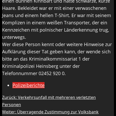
einen dünnen Kinnbart und hatte schwarze, kurze
Haare. Bekleidet war er mit einer verwaschenen
Jeans und einem hellen T-Shirt. Er war mit seinem
Komplizen in einem weißen Transporter, der ein
Kennzeichen mit polnischer Länderkennung trug,
unterwegs.
Wer diese Person kennt oder weitere Hinweise zur
Aufklärung dieser Tat geben kann, der wende sich
bitte an das Kriminalkommissariat 1 der
Kriminalpolizei Heinsberg unter der
Telefonnummer 02452 920 0.
Polizeiberichte
Beitragsnavigation
Zurück:
Verkehrsunfall mit mehreren verletzten
Personen
Weiter:
Überragende Zustimmung zur Volksbank