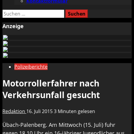
Kontaktformular
Suchen
nach:
Anzeige
Polizeiberichte
Motorrollerfahrer nach
Verkehrsunfall gesucht
Redaktion
16. Juli 2015
3 Minuten gelesen
Übach-Palenberg. Am Mittwoch (15. Juli) fuhr
gegen 18.10 Uhr ein 16-jähriger Jugendlicher aus