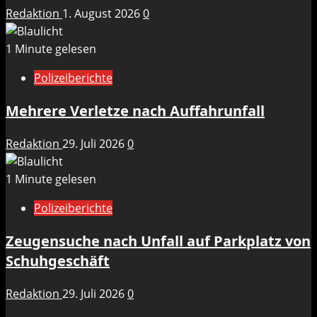
Redaktion
1. August 2026
0
1 Minute gelesen
Polizeiberichte
Mehrere Verletze nach Auffahrunfall
Redaktion
29. Juli 2026
0
1 Minute gelesen
Polizeiberichte
Zeugensuche nach Unfall auf Parkplatz von
Schuhgeschäft
Redaktion
29. Juli 2026
0