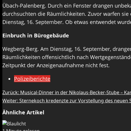
Übach-Palenberg. Durch ein Fenster drangen unbeka
durchsuchten die Räumlichkeiten. Zuvor warfen sie o
Dienstag, 16. September. Ob etwas entwendet wurde
Einbruch in Bürogebäude
Wegberg-Berg. Am Dienstag, 16. September, drangen
Räumlichkeiten offensichtlich nach Wertgegenständ
Zeitpunkt der Anzeigenaufnahme nicht fest.
Polizeiberichte
Beitragsnavigation
Zurück:
Musical-Dinner in der Nikolaus-Becker-Stube – Ka
Weiter:
Sternekoch kredenzte zur Vorstellung des neuen 
Ähnliche Artikel