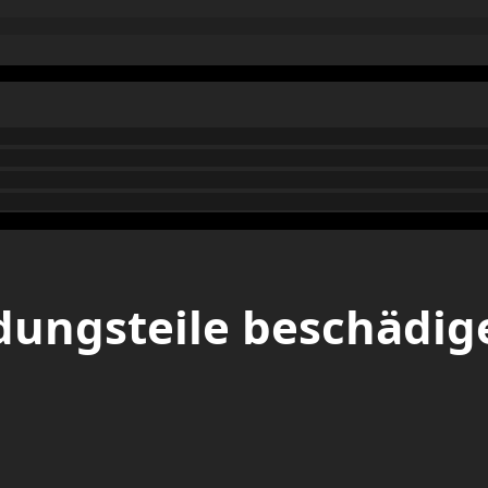
dungsteile beschädi