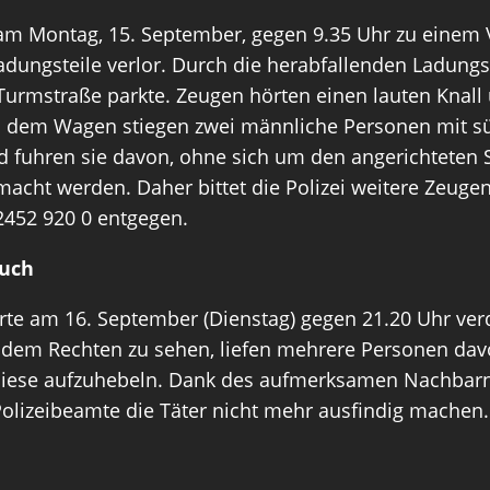
am Montag, 15. September, gegen 9.35 Uhr zu einem 
ungsteile verlor. Durch die herabfallenden Ladungs
Turmstraße parkte. Zeugen hörten einen lauten Knal
 dem Wagen stiegen zwei männliche Personen mit s
d fuhren sie davon, ohne sich um den angerichteten
macht werden. Daher bittet die Polizei weitere Zeuge
2452 920 0 entgegen.
uch
örte am 16. September (Dienstag) gegen 21.20 Uhr v
 dem Rechten zu sehen, liefen mehrere Personen dav
t, diese aufzuhebeln. Dank des aufmerksamen Nachbar
olizeibeamte die Täter nicht mehr ausfindig machen.