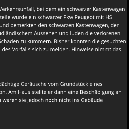
Verkehrsunfall, bei dem ein schwarzer Kastenwagen
teile wurde ein schwarzer Pkw Peugeot mit HS
l und bemerkten den schwarzen Kastenwagen, der
üdländischem Aussehen und luden die verlorenen
 Schaden zu kümmern. Bisher konnten die gesuchten
n des Vorfalls sich zu melden. Hinweise nimmt das
erdächtige Geräusche vom Grundstück eines
on. Am Haus stellte er dann eine Beschädigung an
n waren sie jedoch noch nicht ins Gebäude