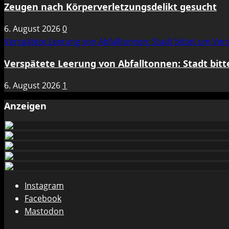
Zeugen nach Körperverletzungsdelikt gesucht
6. August 2026
0
Verspätete Leerung von Abfalltonnen: Stadt bittet um Ve
Verspätete Leerung von Abfalltonnen: Stadt bit
6. August 2026
1
Anzeigen
Instagram
Facebook
Mastodon