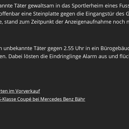
nnte Täter gewaltsam in das Sportlerheim eines Fuss
ffenbar eine Steinplatte gegen die Eingangstür des G
, stand zum Zeitpunkt der Anzeigenaufnahme noch ni
 unbekannte Täter gegen 2.55 Uhr in ein Bürogebäude
en. Dabei lösten die Eindringlinge Alarm aus und fl
rten im Vorverkauf
S-Klasse Coupé bei Mercedes Benz Bähr