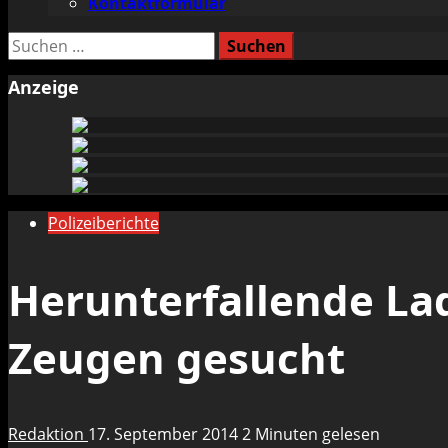
Kontaktformular
Suchen
nach:
Anzeige
Polizeiberichte
Herunterfallende La
Zeugen gesucht
Redaktion
17. September 2014
2 Minuten gelesen