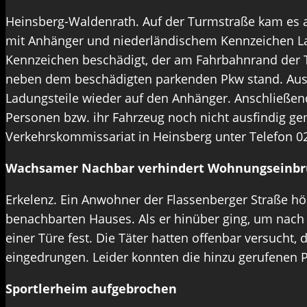
Heinsberg-Waldenrath. Auf der Turmstraße kam es 
mit Anhänger und niederländischem Kennzeichen Lad
Kennzeichen beschädigt, der am Fahrbahnrand der 
neben dem beschädigten parkenden Pkw stand. Aus
Ladungsteile wieder auf den Anhänger. Anschließen
Personen bzw. ihr Fahrzeug noch nicht ausfindig ge
Verkehrskommissariat in Heinsberg unter Telefon 0
Wachsamer Nachbar verhindert Wohnungseinbr
Erkelenz. Ein Anwohner der Flassenberger Straße h
benachbarten Hauses. Als er hinüber ging, um nach
einer Türe fest. Die Täter hatten offenbar versuch
eingedrungen. Leider konnten die hinzu gerufenen P
Sportlerheim aufgebrochen