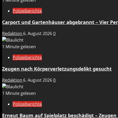
1 Minute gelesen
Polizeiberichte
Carport und Gartenhäuser abgebrannt – Vier Per
Redaktion
6. August 2026
0
1 Minute gelesen
Polizeiberichte
Zeugen nach Körperverletzungsdelikt gesucht
Redaktion
6. August 2026
0
1 Minute gelesen
Polizeiberichte
Erneut Baum auf Spielplatz beschädigt – Zeugen