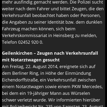
mehr ausfindig gemacht werden. Die Polizei sucht
weiter nach dem Fahrer und bittet Zeugen, die den
Verkehrsunfall beobachtet haben oder Personen,
die Angaben zu seiner Identität bzw. dem dunklen
Fahrzeug machen können, sich beim
Verkehrskommissariat in Heinsberg zu melden,
Telefon 02452 920 0.
Geilenkirchen – Zeugen nach Verkehrsunfall
mit Notarztwagen gesucht
Am Freitag, 22. August 2014, ereignete sich auf
dem Berliner Ring, in Höhe der Einmündung
Eichendorffstraße, ein Verkehrsunfall zwischen
einem Notarztwagen sowie einem PKW Mercedes,
bei dem ein 19-jähriger Mann aus Würselen
schwer verletzt wurde. Wir informierten hierüber
mit Polizeibericht Nr. 235 von Samstag, 23. August