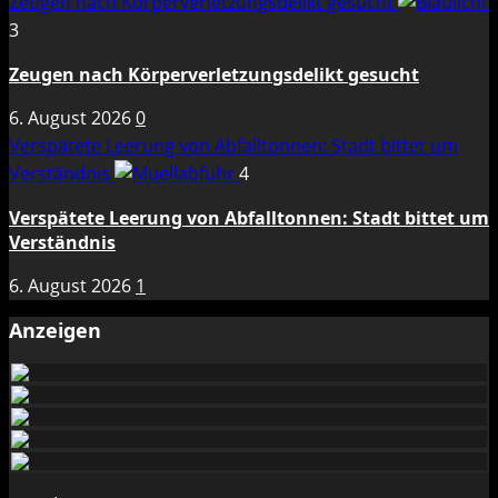
Zeugen nach Körperverletzungsdelikt gesucht
3
Zeugen nach Körperverletzungsdelikt gesucht
6. August 2026
0
Verspätete Leerung von Abfalltonnen: Stadt bittet um
Verständnis
4
Verspätete Leerung von Abfalltonnen: Stadt bittet um
Verständnis
6. August 2026
1
Anzeigen