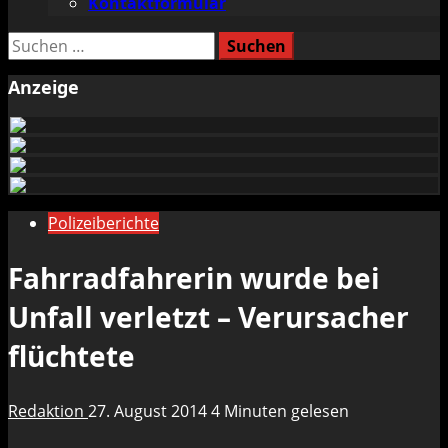
Kontaktformular
Suchen
nach:
Anzeige
Polizeiberichte
Fahrradfahrerin wurde bei
Unfall verletzt – Verursacher
flüchtete
Redaktion
27. August 2014
4 Minuten gelesen