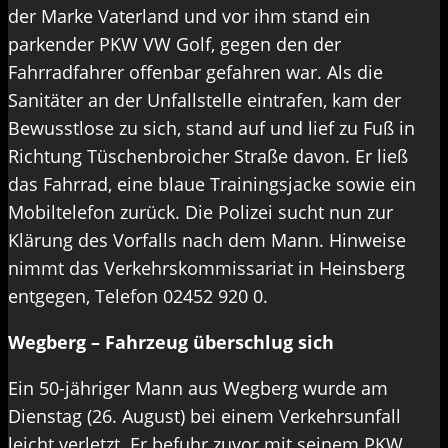
der Marke Vaterland und vor ihm stand ein
parkender PKW VW Golf, gegen den der
Fahrradfahrer offenbar gefahren war. Als die
Sanitäter an der Unfallstelle eintrafen, kam der
Bewusstlose zu sich, stand auf und lief zu Fuß in
Richtung Tüschenbroicher Straße davon. Er ließ
das Fahrrad, eine blaue Trainingsjacke sowie ein
Mobiltelefon zurück. Die Polizei sucht nun zur
Klärung des Vorfalls nach dem Mann. Hinweise
nimmt das Verkehrskommissariat in Heinsberg
entgegen, Telefon 02452 920 0.
Wegberg – Fahrzeug überschlug sich
Ein 50-jähriger Mann aus Wegberg wurde am
Dienstag (26. August) bei einem Verkehrsunfall
leicht verletzt. Er befuhr zuvor mit seinem PKW