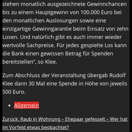
stehen monatlich ausgezeichnete Gewinnchancen
bis zu einem Hauptgewinn von 100.000 Euro bei
den monatlichen Auslosungen sowie eine
einzigartige Gewinngarantie beim Einsatz von zehn
Losen. Und natürlich gibt es auch immer wieder
wertvolle Sachpreise. Für jedes gespielte Los kann
die Bank einen gewissen Betrag für Spenden
bereitstellen“, so Klee.
Zum Abschluss der Veranstaltung übergab Rudolf
Klee dann 30 Mal eine Spende in Höhe von jeweils
500 Euro.
Allgemein
Beitragsnavigation
Zurück:
Raub in Wohnung – Ehepaar gefesselt – Wer hat
im Vorfeld etwas beobachtet?