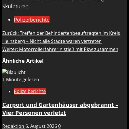
Skulpturen.
Polizeiberichte
Beitragsnavigation
Zurück:
Treffen der Behindertenbeauftragten im Kreis
Heinsberg – Nicht alle Städte waren vertreten
Weiter:
Motorrollerfahrerin stieß mit Pkw zusammen
Ähnliche Artikel
1 Minute gelesen
Polizeiberichte
Carport und Gartenhäuser abgebrannt –
Vier Personen verletzt
Redaktion
6. August 2026
0