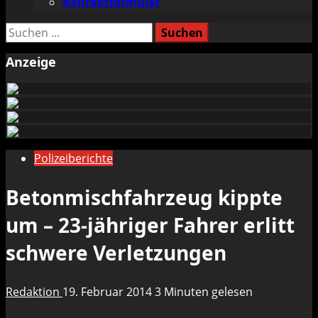
Kontaktformular
Suchen
nach:
Anzeige
Polizeiberichte
Betonmischfahrzeug kippte
um – 23-jähriger Fahrer erlitt
schwere Verletzungen
Redaktion
19. Februar 2014
3 Minuten gelesen