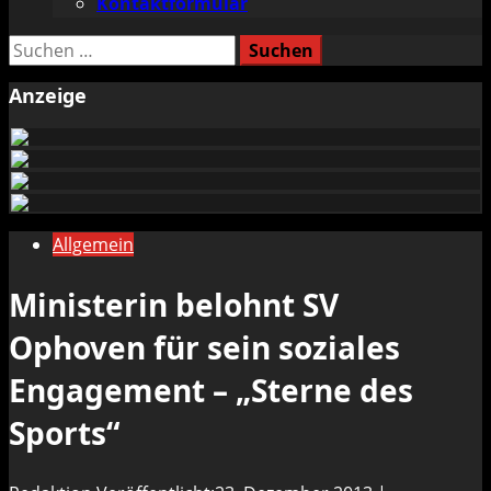
Kontaktformular
Suchen
nach:
Anzeige
Allgemein
Ministerin belohnt SV
Ophoven für sein soziales
Engagement – „Sterne des
Sports“