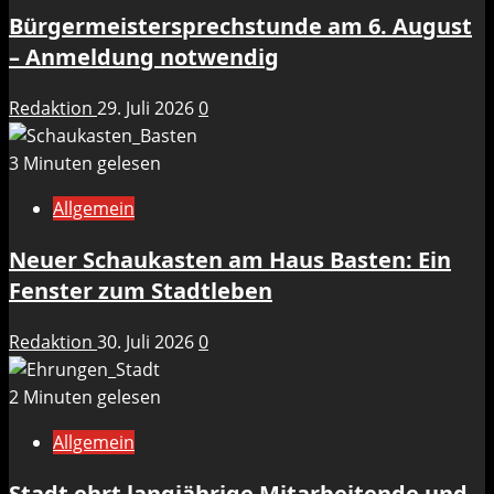
Bürgermeistersprechstunde am 6. August
– Anmeldung notwendig
Redaktion
29. Juli 2026
0
3 Minuten gelesen
Allgemein
Neuer Schaukasten am Haus Basten: Ein
Fenster zum Stadtleben
Redaktion
30. Juli 2026
0
2 Minuten gelesen
Allgemein
Stadt ehrt langjährige Mitarbeitende und