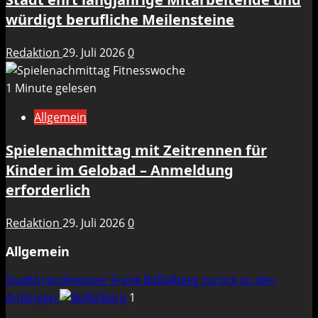
würdigt berufliche Meilensteine
Redaktion
29. Juli 2026
0
1 Minute gelesen
Allgemein
Spielenachmittag mit Zeitrennen für
Kinder im Gelobad – Anmeldung
erforderlich
Redaktion
29. Juli 2026
0
Allgemein
Stadtbrandmeister Frank Büßelberg zurück zu den
Anfängen
1