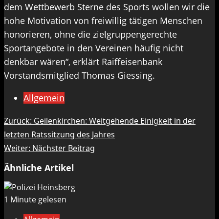
dem Wettbewerb Sterne des Sports wollen wir die
hohe Motivation von freiwillig tätigen Menschen
honorieren, ohne die zielgruppengerechte
Sportangebote in den Vereinen häufig nicht
denkbar wären“, erklärt Raiffeisenbank
Vorstandsmitglied Thomas Giessing.
Allgemein
Beitragsnavigation
Zurück:
Geilenkirchen: Weitgehende Einigkeit in der
letzten Ratssitzung des Jahres
Weiter:
Nächster Beitrag
Ähnliche Artikel
1 Minute gelesen