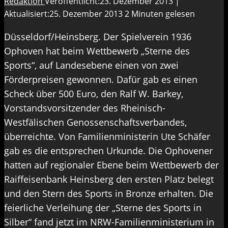
Redaktion
Veröffentlicht:23. Dezember 2013 |
Aktualisiert:25. Dezember 2013
2 Minuten gelesen
Düsseldorf/Heinsberg. Der Spielverein 1936
Ophoven hat beim Wettbewerb „Sterne des
Sports“, auf Landesebene einen von zwei
Förderpreisen gewonnen. Dafür gab es einen
Scheck über 500 Euro, den Ralf W. Barkey,
Vorstandsvorsitzender des Rheinisch-
Westfälischen Genossenschaftsverbandes,
überreichte. Von Familienministerin Ute Schäfer
gab es die entsprechen Urkunde. Die Ophovener
hatten auf regionaler Ebene beim Wettbewerb der
Raiffeisenbank Heinsberg den ersten Platz belegt
und den Stern des Sports in Bronze erhalten. Die
feierliche Verleihung der „Sterne des Sports in
Silber“ fand jetzt im NRW-Familienministerium in