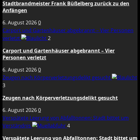
Stadtbrandmeister Frank Büßelberg zurück zu den
Anfängen
6. August 2026
0
Carport und Gartenhäuser abgebrannt – Vier Personen
verletzt
2
Carport und Gartenhäuser abgebrannt – Vier
Personen verletzt
6. August 2026
0
Zeugen nach Körperverletzungsdelikt gesucht
3
Zeugen nach Körperverletzungsdelikt gesucht
6. August 2026
0
Verspätete Leerung von Abfalltonnen: Stadt bittet um
Verständnis
4
Verspätete Leerung von Abfalltonnen: Stadt bittet um